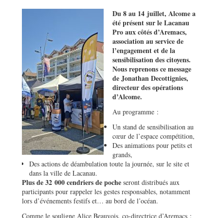
Du 8 au 14 juillet, Alcome a
été présent sur le Lacanau
Pro aux côtés d’Aremacs,
association au service de
l’engagement et de la
sensibilisation des citoyens.
Nous reprenons ce message
de Jonathan Decottignies,
directeur des opérations
d’Alcome.
Au programme :
Un stand de sensibilisation au
cœur de l’espace compétition,
Des animations pour petits et
grands,
Des actions de déambulation toute la journée, sur le site et
dans la ville de Lacanau.
Plus de 32 000 cendriers de poche
seront distribués aux
participants pour rappeler les gestes responsables, notamment
lors d’événements festifs et… au bord de l’océan.
Comme le souligne Alice Beauvois, co-directrice d’Aremacs :