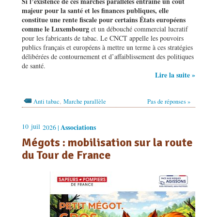
Si l’existence de ces marchés parallèles entraîne un coût
majeur pour la santé et les finances publiques, elle
constitue une rente fiscale pour certains États européens
comme le Luxembourg
et un débouché commercial lucratif
pour les fabricants de tabac. Le CNCT appelle les pouvoirs
publics français et européens à mettre un terme à ces stratégies
délibérées de contournement et d’affaiblissement des politiques
de santé.
Lire la suite »
,
Anti tabac
Marche parallèle
Pas de réponses »
10
juil
Associations
2026 |
Mégots : mobilisation sur la route
du Tour de France