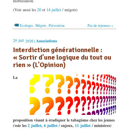
mobilisation.
(Voir aussi les
20
et
14 juillet
/ mégots)
,
,
Ecologie
Mégots
Prévention
Pas de réponses »
20
juil
Associations
2026 |
Interdiction générationnelle :
« Sortir d’une logique du tout ou
rien » (L’Opinion)
La
proposition visant à éradiquer le tabagisme chez les jeunes
(voir les
2 juillet
,
6 juillet
/ enjeux,
11 juillet
/ ministres)