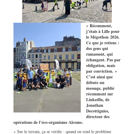
« Récemment,
j’étais à Lille pour
le Mégothon 2026.
Ce que je retiens :
des gens qui
ramassent, qui
échangent. Pas par
obligation, mais
par conviction. »
C’est ainsi que
débute un
message, publié
récemment sur
LinkedIn, de
Jonathan
Decottignies,
directeur des
opérations de l’éco-organisme Alcome.
« Sur le terrain, ça se vérifie : quand on rend le problème