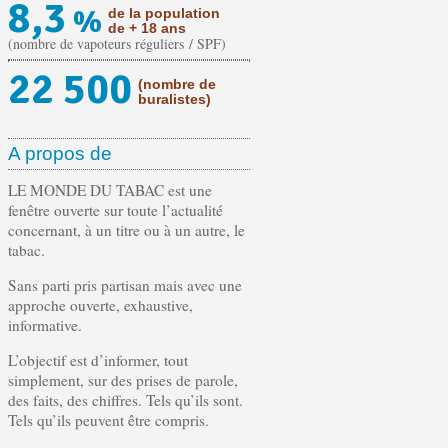
8,3
%
de la population
de + 18 ans
(nombre de vapoteurs réguliers / SPF)
22 500
(nombre de
buralistes)
A propos de
LE MONDE DU TABAC est une
fenêtre ouverte sur toute l’actualité
concernant, à un titre ou à un autre, le
tabac.
Sans parti pris partisan mais avec une
approche ouverte, exhaustive,
informative.
L’objectif est d’informer, tout
simplement, sur des prises de parole,
des faits, des chiffres. Tels qu’ils sont.
Tels qu’ils peuvent être compris.