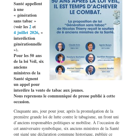
Santé appellent
à une
« génération
sans tabac »
(voir les
2
et
4 juillet 2026
, «
interdiction
générationnelle
»).
Pour les 50 ans
de la loi Veil, six
anciens
ministres de la
Santé signent
un appel pour
interdire la vente de tabac aux jeunes.
Nous reprenons le communiqué de presse publié à cette
occasion.
Cinquante ans, jour pour jour, après la promulgation de la
première grande loi de lutte contre le tabagisme, un front uni
d’anciens responsables politiques se mobilise. À l’occasion de
cet anniversaire symbolique, six anciens ministres de la Santé
ont signé une déclaration commune historique, publiée ce