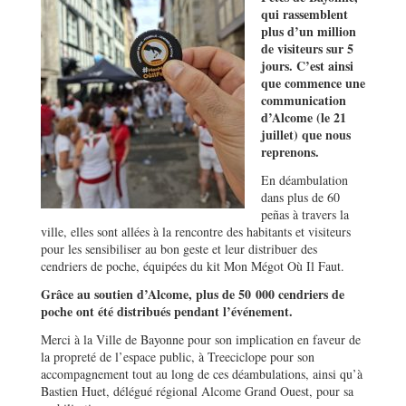
qui rassemblent
plus d’un million
de visiteurs sur 5
jours. C’est ainsi
que commence une
communication
d’Alcome (le 21
juillet) que nous
reprenons.
En déambulation
dans plus de 60
peñas à travers la
ville, elles sont allées à la rencontre des habitants et visiteurs
pour les sensibiliser au bon geste et leur distribuer des
cendriers de poche, équipées du kit Mon Mégot Où Il Faut.
Grâce au soutien d’Alcome, plus de 50 000 cendriers de
poche ont été distribués pendant l’événement.
Merci à la Ville de Bayonne pour son implication en faveur de
la propreté de l’espace public, à Treeciclope pour son
accompagnement tout au long de ces déambulations, ainsi qu’à
Bastien Huet, délégué régional Alcome Grand Ouest, pour sa