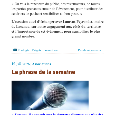
« On va à la rencontre du public, des restaurateurs, de toutes
les parties prenantes autour de l’événement, pour distribuer des
cendriers de poche et sensibiliser au bon geste. »
L’occasion aussi d’échanger avec Laurent Peyrondet, maire
de Lacanau, sur notre engagement aux côtés du territoire
et l’importance de cet événement pour sensibiliser le plus
grand nombre.
,
,
Ecologie
Mégots
Prévention
Pas de réponses »
19
juil
Associations
2026 |
La phrase de la semaine
« Surtout, il apparaît que la cigarette électronique n’incite