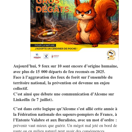
Aujourd’hui, 9 feux sur 10 sont encore d’origine humaine,
avec plus de 15 000 départs de feu recensés en 2025.
Face à l’aggravation des feux de forêt sur l’ensemble du
territoire national, la prévention est devenue un enjeu
collectif.
C’est ainsi que débute une communication d’Alcome sur
LinkedIn (le 7 juillet).
C’est dans cette logique qu’Alcome s’est allié cette année à
la Fédération nationale des sapeurs-pompiers de France, à
l’Entente Valabre et aux Buralistes, avec un mot d’ordre :
prévenir vaut mieux que guérir. Un mégot mal jeté en bord de
route ou en milieu naturel peut avoir des conséquences