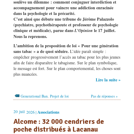
soulève un dilemme : comment conjuguer interdiction et
accompagnement pour vaincre une addiction enracinée
dans la psychologie et la précarité.
C’est ainsi que débute une tribune de Jérôme Palazzolo
(psychiatre, psychothérapeute et professeur de psychologie
clinique et médicale), parue dans
le 17 juillet.
L’Opinion
Nous la reprenons.
L’ambition de la proposition de loi « Pour une génération
sans tabac » a de quoi séduire.
L’idée paraît simple :
empêcher progressivement l’accès au tabac pour les plus jeunes
afin de faire disparaître le tabagisme. Sur le plan symbolique,
le message est fort. Sur le plan comportemental, les choses sont
plus nuancées.
Lire la suite »
,
Generational Ban
Projet de loi
Pas de réponses »
20
juil
Associations
2026 |
Alcome : 32 000 cendriers de
poche distribués à Lacanau