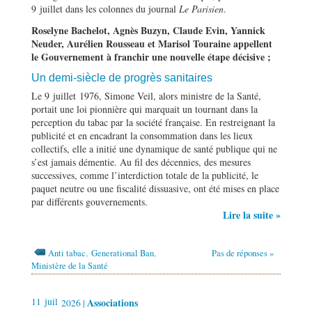
9 juillet dans les colonnes du journal
Le Parisien
.
Roselyne Bachelot, Agnès Buzyn, Claude Evin, Yannick
Neuder, Aurélien Rousseau et Marisol Touraine appellent
le Gouvernement à franchir une nouvelle étape décisive ;
Un demi-siècle de progrès sanitaires
Le 9 juillet 1976, Simone Veil, alors ministre de la Santé,
portait une loi pionnière qui marquait un tournant dans la
perception du tabac par la société française. En restreignant la
publicité et en encadrant la consommation dans les lieux
collectifs, elle a initié une dynamique de santé publique qui ne
s’est jamais démentie. Au fil des décennies, des mesures
successives, comme l’interdiction totale de la publicité, le
paquet neutre ou une fiscalité dissuasive, ont été mises en place
par différents gouvernements.
Lire la suite »
,
,
Anti tabac
Generational Ban
Pas de réponses »
Ministère de la Santé
11
juil
Associations
2026 |