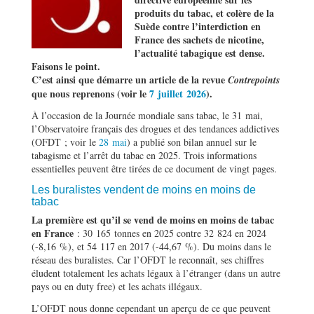
produits du tabac, et colère de la
Suède contre l’interdiction en
France des sachets de nicotine,
l’actualité tabagique est dense.
Faisons le point.
C’est ainsi que démarre un article de la revue
Contrepoints
que nous reprenons (voir le
7 juillet 2026
).
À l’occasion de la Journée mondiale sans tabac, le 31 mai,
l’Observatoire français des drogues et des tendances addictives
(OFDT ; voir le
28 mai
) a publié son bilan annuel sur le
tabagisme et l’arrêt du tabac en 2025. Trois informations
essentielles peuvent être tirées de ce document de vingt pages.
Les buralistes vendent de moins en moins de
tabac
La première est qu’il se vend de moins en moins de tabac
en France
: 30 165 tonnes en 2025 contre 32 824 en 2024
(-8,16 %), et 54 117 en 2017 (-44,67 %). Du moins dans le
réseau des buralistes. Car l’OFDT le reconnaît, ses chiffres
éludent totalement les achats légaux à l’étranger (dans un autre
pays ou en duty free) et les achats illégaux.
L’OFDT nous donne cependant un aperçu de ce que peuvent