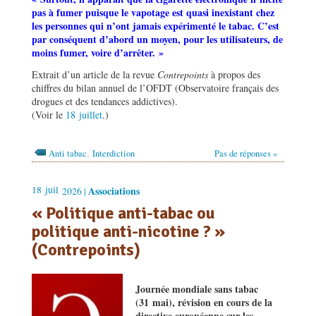
pas à fumer puisque le vapotage est quasi inexistant chez
les personnes qui n’ont jamais expérimenté le tabac. C’est
par conséquent d’abord un moyen, pour les utilisateurs, de
moins fumer, voire d’arrêter. »
Extrait d’un article de la revue
Contrepoints
à propos des
chiffres du bilan annuel de l’OFDT (Observatoire français des
drogues et des tendances addictives).
(Voir le
18 juillet
.)
,
Anti tabac
Interdiction
Pas de réponses »
18
juil
Associations
2026 |
« Politique anti-tabac ou
politique anti-nicotine ? »
(Contrepoints)
Journée mondiale sans tabac
(31 mai), révision en cours de la
directive européenne sur les