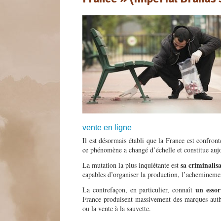
vente en ligne
Il est désormais établi que la France est confron
ce phénomène a changé d’échelle et constitue au
sa criminalisa
La mutation la plus inquiétante est
capables d’organiser la production, l’acheminement
un essor
La contrefaçon, en particulier, connaît
France produisent massivement des marques authe
ou la vente à la sauvette.