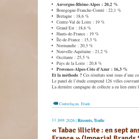
Auvergne-Rhône-Alpes : 20,2 %
Bourgogne-Franche-Comté : 22,1 %
Bretagne : 18,6 %
Centre-Val de Loire : 19 %
Grand Est : 18,6 %
Hauts-de-France : 19 %
Île-de-France : 15,3 %
Normandie : 20,3 %
Nouvelle-Aquitaine : 21,2 %
Occitanie : 25,5 %
Pays de la Loire : 20,8 %
Provence-Alpes-Côte d’Azur : 16,3 %
Et la méthode ?
Ces résultats sont issus d’une co
Le panel de l’étude comprend 126 villes couvrant
La dernière campagne de collecte a eu lieu entre
,
Contrefaçon
Etude
11
juin
Récents
Trafic
2026 |
,
« Tabac illicite : en sept a
France » (Imperial Brands 