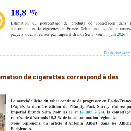
18,8 %
Estimation du pourcentage de produits de contrefaçon dans l
consommation de cigarettes en France. Selon une enquête « ramass
paquets vides » réalisée par Imperial Brands Seita (voir
11 juin 2026
).
Pas de réponses »
mmation de cigarettes correspond à des
Le marché illicite du tabac continue de progresser en Île-de-France
D’après la dernière édition de l’Empty Pack Survey réalisée pa
Imperial Brands Seita (voir les
11
et
12 juin 2026
), la contrefaço
représente désormais 15,3 % de la consommation régionale.
Nous reprenons un article d’Antonin Albert dans les Affiche
Parisiennes.