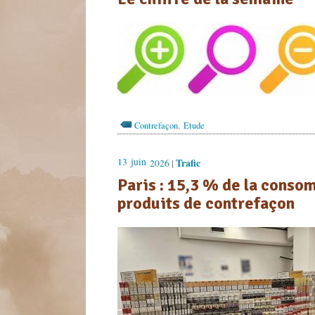
,
Contrefaçon
Etude
13
juin
Trafic
2026 |
Paris : 15,3 % de la conso
produits de contrefaçon