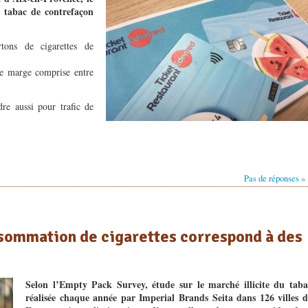
u tabac de contrefaçon
tons de cigarettes de
une marge comprise entre
dre aussi pour trafic de
Pas de réponses »
nsommation de cigarettes correspond à des
Selon l’Empty Pack Survey, étude sur le marché illicite du taba
réalisée chaque année par Imperial Brands Seita dans 126 villes d