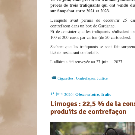
procès de trois trafiquants qui ont vendu d
sur Snapchat entre 2021 et 2023.
L’enquête avait permis de découvrir 25 car
contrefaçon dans un box de Gardanne.
Et de constater que les trafiquants réalisaient 
100 et 200 euros par carton (de 50 cartouches).
Sachant que les trafiquants se sont fait surpren
tickets-restaurant contrefaits.
L’affaire a été renvoyée au 27 juin… 2027.
,
,
Cigarettes
Contrefaçon
Justice
15
juin
Observatoire
Trafic
2026 |
,
Limoges : 22,5 % de la co
produits de contrefaçon