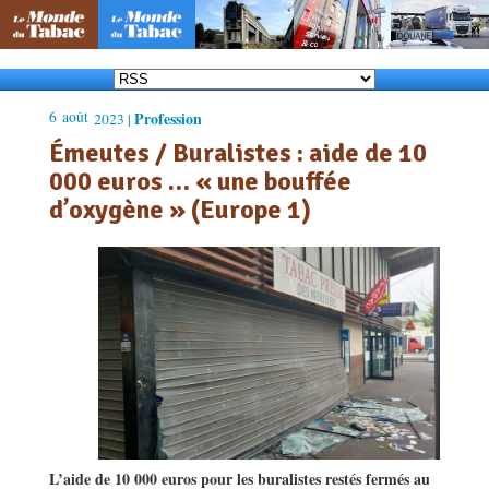
6
août
Profession
2023 |
Émeutes / Buralistes : aide de 10
000 euros … « une bouffée
d’oxygène » (Europe 1)
L’aide de 10 000 euros pour les buralistes restés fermés au