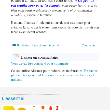
«
bouffée d’air frais, en tout cas à court terme.
On peut un
peu souffler pour payer les salariés
, pour payer les travaux ou
bien pour essayer relancer le commerce le plus rapidement
possible
», espère le buraliste.
Il attend d’autres d’indemnisations de son assurance pour
entamer la suite des travaux, sans espoir de pouvoir rouvrir son
tabac avant début octobre.
,
,
Buralistes
Faits divers
Sécurité
Commenter
Laisser un commentaire
Vous devez être connecté pour commenter.
Ce site utilise Akismet pour réduire les indésirables.
En savoir
plus sur la façon dont les données de vos commentaires sont
traitées
.
L’essentiel