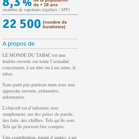
8,3
%
de la population
de + 18 ans
(nombre de vapoteurs réguliers / SPF)
22 500
(nombre de
buralistes)
A propos de
LE MONDE DU TABAC est une
fenêtre ouverte sur toute l’actualité
concernant, à un titre ou à un autre, le
tabac.
Sans parti pris partisan mais avec une
approche ouverte, exhaustive,
informative.
L’objectif est d’informer, tout
simplement, sur des prises de parole,
des faits, des chiffres. Tels qu’ils sont.
Tels qu’ils peuvent être compris.
Une contribution, parmi d’autres, à un