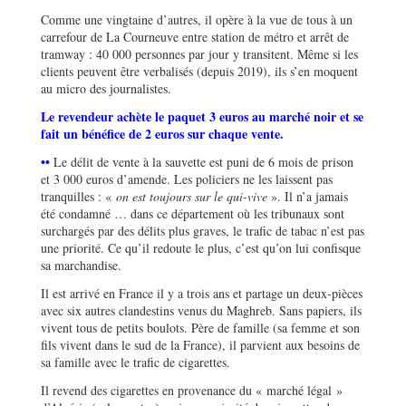
Comme une vingtaine d’autres, il opère à la vue de tous à un
carrefour de La Courneuve entre station de métro et arrêt de
tramway : 40 000 personnes par jour y transitent. Même si les
clients peuvent être verbalisés (depuis 2019), ils s’en moquent
au micro des journalistes.
Le revendeur achète le paquet 3 euros au marché noir et se
fait un bénéfice de 2 euros sur chaque vente.
••
Le délit de vente à la sauvette est puni de 6 mois de prison
et 3 000 euros d’amende. Les policiers ne les laissent pas
tranquilles : «
on est toujours sur le qui-vive
». Il n’a jamais
été condamné … dans ce département où les tribunaux sont
surchargés par des délits plus graves, le trafic de tabac n’est pas
une priorité. Ce qu’il redoute le plus, c’est qu’on lui confisque
sa marchandise.
Il est arrivé en France il y a trois ans et partage un deux-pièces
avec six autres clandestins venus du Maghreb. Sans papiers, ils
vivent tous de petits boulots. Père de famille (sa femme et son
fils vivent dans le sud de la France), il parvient aux besoins de
sa famille avec le trafic de cigarettes.
Il revend des cigarettes en provenance du « marché légal »