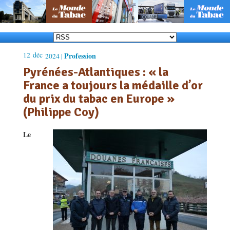
12
déc
Profession
2024 |
Pyrénées-Atlantiques : « la
France a toujours la médaille d’or
du prix du tabac en Europe »
(Philippe Coy)
Le