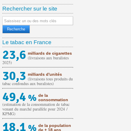
Rechercher sur le site
Le tabac en France
23,6
milliards de cigarettes
(livraisons aux buralistes
2025)
30,3
milliards d'unités
(livraisons tous produits du
tabac confondus aux buralistes)
49,4
%
de la
consommation
(estimation de la consommation de tabac
venant du marché parallèle pour 2024 /
KPMG)
18,1
%
de la population
de + 18 ans