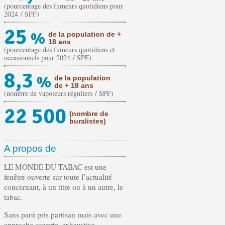
(pourcentage des fumeurs quotidiens pour
2024 / SPF)
25
%
de la population de +
18 ans
(pourcentage des fumeurs quotidiens et
occasionnels pour 2024 / SPF)
8,3
%
de la population
de + 18 ans
(nombre de vapoteurs réguliers / SPF)
22 500
(nombre de
buralistes)
A propos de
LE MONDE DU TABAC est une
fenêtre ouverte sur toute l’actualité
concernant, à un titre ou à un autre, le
tabac.
Sans parti pris partisan mais avec une
approche ouverte, exhaustive,