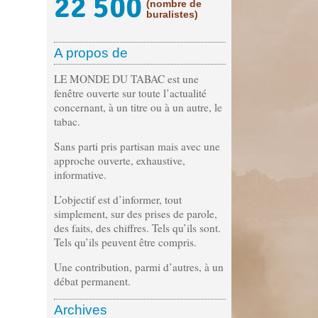
22 500
(nombre de
buralistes)
A propos de
LE MONDE DU TABAC est une
fenêtre ouverte sur toute l’actualité
concernant, à un titre ou à un autre, le
tabac.
Sans parti pris partisan mais avec une
approche ouverte, exhaustive,
informative.
L’objectif est d’informer, tout
simplement, sur des prises de parole,
des faits, des chiffres. Tels qu’ils sont.
Tels qu’ils peuvent être compris.
Une contribution, parmi d’autres, à un
débat permanent.
Archives