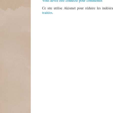
Vous devez être connecté pour commenter.
Ce site utilise Akismet pour réduire les indésir
traitées
.