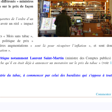
 différents « ministres
s sur le prix de façon
arettes de l’ordre d’un
 avoir un réel « impact
cs « Mois sans tabac »,
 politique de prix »
nières augmentations «
sont là pour récupérer l’inflation
», et sont don
ation
».
 critique notamment Laurent Saint-Martin
(ministre des Comptes publics) 
che qu’il en était déjà à annoncer un moratoire sur le prix du tabac
» (voir
1
strie du tabac, à commencer par celui des buralistes qui s’oppose à tout
Commenter