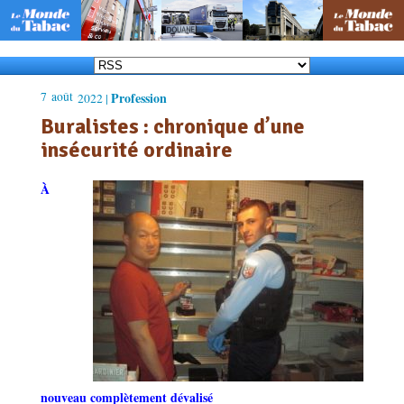
7
août
Profession
2022 |
Buralistes : chronique d’une
insécurité ordinaire
À
nouveau complètement dévalisé