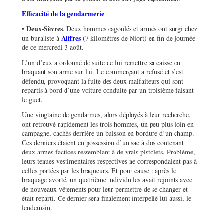
Efficacité de la gendarmerie
• Deux-Sèvres
. Deux hommes cagoulés et armés ont surgi chez
Aiffres
un buraliste à
(7 kilomètres de Niort) en fin de journée
de ce mercredi 3 août.
L’un d’eux a ordonné de suite de lui remettre sa caisse en
braquant son arme sur lui. Le commerçant a refusé et s’est
défendu, provoquant la fuite des deux malfaiteurs qui sont
repartis à bord d’une voiture conduite par un troisième faisant
le guet.
Une vingtaine de gendarmes, alors déployés à leur recherche,
ont retrouvé rapidement les trois hommes, un peu plus loin en
campagne, cachés derrière un buisson en bordure d’un champ.
Ces derniers étaient en possession d’un sac à dos contenant
deux armes factices ressemblant à de vrais pistolets. Problème,
leurs tenues vestimentaires respectives ne correspondaient pas à
celles portées par les braqueurs. Et pour cause : après le
braquage avorté, un quatrième individu les avait rejoints avec
de nouveaux vêtements pour leur permettre de se changer et
était reparti. Ce dernier sera finalement interpellé lui aussi, le
lendemain.