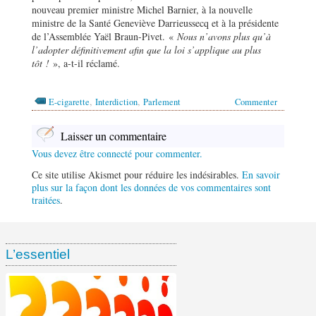
nouveau premier ministre Michel Barnier, à la nouvelle
ministre de la Santé Geneviève Darrieussecq et à la présidente
de l’Assemblée Yaël Braun-Pivet. «
Nous n’avons plus qu’
à
l’adopter définitivement afin que la loi s’applique au plus
t
ôt
!
», a-t-il réclamé.
,
,
E-cigarette
Interdiction
Parlement
Commenter
Laisser un commentaire
Vous devez être connecté pour commenter.
Ce site utilise Akismet pour réduire les indésirables.
En savoir
plus sur la façon dont les données de vos commentaires sont
traitées
.
L’essentiel