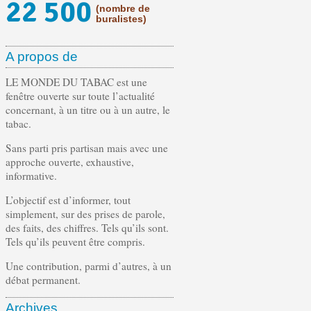
22 500
(nombre de
buralistes)
A propos de
LE MONDE DU TABAC est une
fenêtre ouverte sur toute l’actualité
concernant, à un titre ou à un autre, le
tabac.
Sans parti pris partisan mais avec une
approche ouverte, exhaustive,
informative.
L’objectif est d’informer, tout
simplement, sur des prises de parole,
des faits, des chiffres. Tels qu’ils sont.
Tels qu’ils peuvent être compris.
Une contribution, parmi d’autres, à un
débat permanent.
Archives