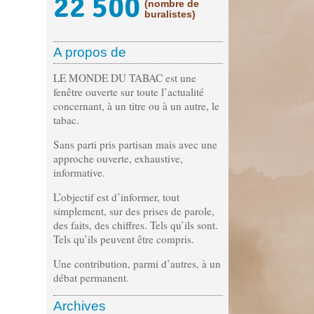
22 500
(nombre de
buralistes)
A propos de
LE MONDE DU TABAC est une
fenêtre ouverte sur toute l’actualité
concernant, à un titre ou à un autre, le
tabac.
Sans parti pris partisan mais avec une
approche ouverte, exhaustive,
informative.
L’objectif est d’informer, tout
simplement, sur des prises de parole,
des faits, des chiffres. Tels qu’ils sont.
Tels qu’ils peuvent être compris.
Une contribution, parmi d’autres, à un
débat permanent.
Archives