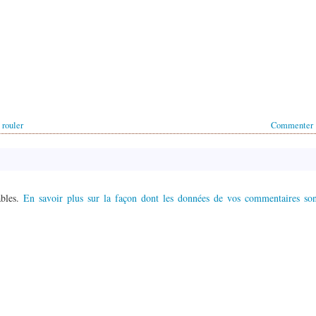
 rouler
Commenter
ables.
En savoir plus sur la façon dont les données de vos commentaires son