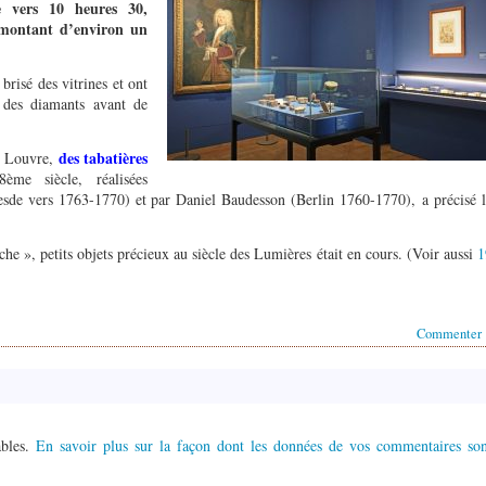
e vers 10 heures 30,
 montant d
’
environ un
brisé des vitrines et ont
des diamants avant de
des tabatières
u Louvre,
me siècle, réalisées
sde vers 1763-1770) et par Daniel Baudesson (Berlin 1760-1770), a précisé 
he », petits objets précieux au siècle des Lumières était en cours. (Voir aussi
1
Commenter
ables.
En savoir plus sur la façon dont les données de vos commentaires son