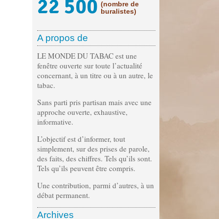
22 500
(nombre de
buralistes)
A propos de
LE MONDE DU TABAC est une
fenêtre ouverte sur toute l’actualité
concernant, à un titre ou à un autre, le
tabac.
Sans parti pris partisan mais avec une
approche ouverte, exhaustive,
informative.
L’objectif est d’informer, tout
simplement, sur des prises de parole,
des faits, des chiffres. Tels qu’ils sont.
Tels qu’ils peuvent être compris.
Une contribution, parmi d’autres, à un
débat permanent.
Archives