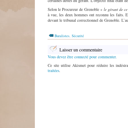
certaines dettes du gérant. L’objectif final étant 
Selon le Procureur de Grenoble «
le gérant de ce
à vue, les deux hommes ont reconnu les faits. En
devant le tribunal correctionnel de Grenoble. L’a
,
Buralistes
Sécurité
Laisser un commentaire
Vous devez être connecté pour commenter.
Ce site utilise Akismet pour réduire les indésir
traitées
.