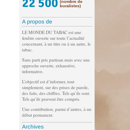
22 500
(nombre de
buralistes)
A propos de
LE MONDE DU TABAC est une
fenêtre ouverte sur toute l’actualité
concernant, à un titre ou à un autre, le
tabac.
Sans parti pris partisan mais avec une
approche ouverte, exhaustive,
informative.
L’objectif est d’informer, tout
simplement, sur des prises de parole,
des faits, des chiffres. Tels qu’ils sont.
Tels qu’ils peuvent être compris.
Une contribution, parmi d’autres, à un
débat permanent.
Archives