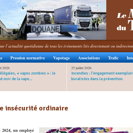
sur l’actualité quotidienne de tous les événements liés directement ou indirecte
ns
Pression normative
Vapotage
Associations
Trafic
Int
let 2026
25 juillet 2026
illégales, « vapes zombies » : le
Incendies : l’engagement exemplair
é noir de la vape…
buralistes dans la prévention
ne insécurité ordinaire
et 2024, un employé