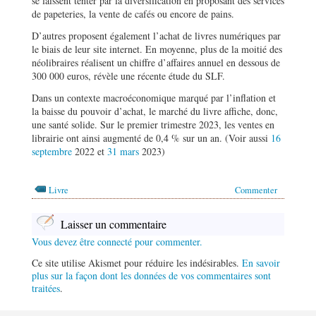
se laissent tenter par la diversification en proposant des services
de papeteries, la vente de cafés ou encore de pains.
D’autres proposent également l’achat de livres numériques par
le biais de leur site internet. En moyenne, plus de la moitié des
néolibraires réalisent un chiffre d’affaires annuel en dessous de
300 000 euros, révèle une récente étude du SLF.
Dans un contexte macroéconomique marqué par l’inflation et
la baisse du pouvoir d’achat, le marché du livre affiche, donc,
une santé solide. Sur le premier trimestre 2023, les ventes en
librairie ont ainsi augmenté de 0,4 % sur un an. (Voir aussi
16
septembre
2022 et
31 mars
2023)
Livre
Commenter
Laisser un commentaire
Vous devez être connecté pour commenter.
Ce site utilise Akismet pour réduire les indésirables.
En savoir
plus sur la façon dont les données de vos commentaires sont
traitées
.