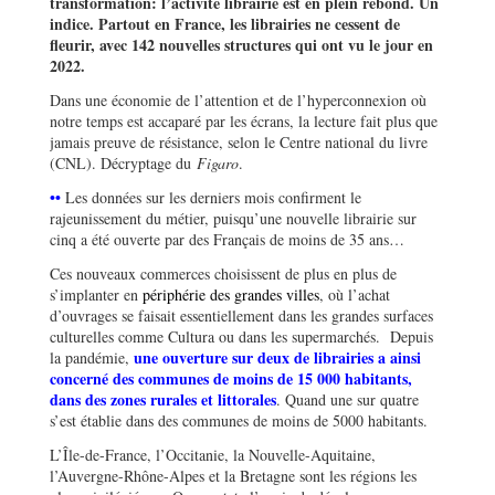
transformation: l’activité librairie est en plein rebond. Un
indice. Partout en France, les librairies ne cessent de
fleurir, avec 142 nouvelles structures qui ont vu le jour en
2022.
Dans une économie de l’attention et de l’hyperconnexion où
notre temps est accaparé par les écrans, la lecture fait plus que
jamais preuve de résistance, selon le Centre national du livre
(CNL). Décryptage du
Figaro
.
••
Les données sur les derniers mois confirment le
rajeunissement du métier, puisqu’une nouvelle librairie sur
cinq a été ouverte par des Français de moins de 35 ans…
Ces nouveaux commerces choisissent de plus en plus de
s’implanter en
périphérie des grandes villes
, où l’achat
d’ouvrages se faisait essentiellement dans les grandes surfaces
culturelles comme Cultura ou dans les supermarchés. Depuis
une ouverture sur deux de librairies a ainsi
la pandémie,
concerné des communes de moins de 15 000 habitants,
dans des zones rurales et littorales
. Quand une sur quatre
s’est établie dans des communes de moins de 5000 habitants.
L’Île-de-France, l’Occitanie, la Nouvelle-Aquitaine,
l’Auvergne-Rhône-Alpes et la Bretagne sont les régions les