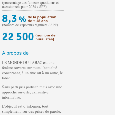
(pourcentage des fumeurs quotidiens et
occasionnels pour 2024 / SPF)
8,3
%
de la population
de + 18 ans
(nombre de vapoteurs réguliers / SPF)
22 500
(nombre de
buralistes)
A propos de
LE MONDE DU TABAC est une
fenêtre ouverte sur toute l’actualité
concernant, à un titre ou à un autre, le
tabac.
Sans parti pris partisan mais avec une
approche ouverte, exhaustive,
informative.
L’objectif est d’informer, tout
simplement, sur des prises de parole,