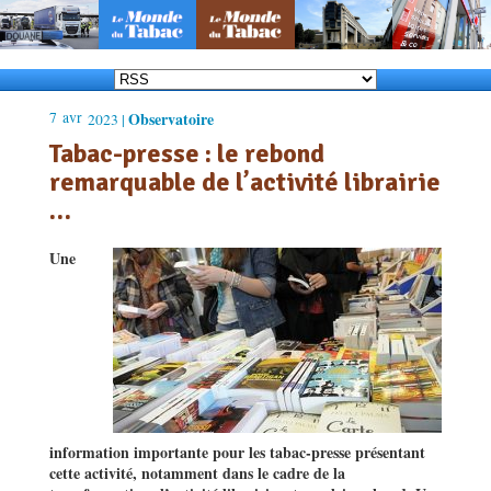
7
avr
Observatoire
2023 |
Tabac-presse : le rebond
remarquable de l’activité librairie
…
Une
information importante pour les tabac-presse présentant
cette activité, notamment dans le cadre de la