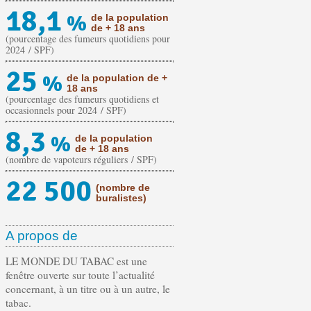
18,1
%
de la population
de + 18 ans
(pourcentage des fumeurs quotidiens pour
2024 / SPF)
25
%
de la population de +
18 ans
(pourcentage des fumeurs quotidiens et
occasionnels pour 2024 / SPF)
8,3
%
de la population
de + 18 ans
(nombre de vapoteurs réguliers / SPF)
22 500
(nombre de
buralistes)
A propos de
LE MONDE DU TABAC est une
fenêtre ouverte sur toute l’actualité
concernant, à un titre ou à un autre, le
tabac.