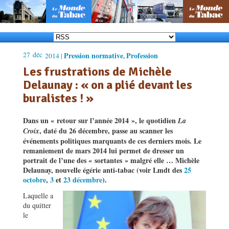
27
déc
Pression normative
Profession
2014 |
,
Les frustrations de Michèle
Delaunay : « on a plié devant les
buralistes ! »
Dans un « retour sur l’année 2014 », le quotidien
La
, daté du 26 décembre, passe au scanner les
Croix
événements politiques marquants de ces derniers mois. Le
remaniement de mars 2014 lui permet de dresser un
portrait de l’une des « sortantes » malgré elle … Michèle
Delaunay, nouvelle égérie anti-tabac (voir Lmdt des
25
octobre
,
3
et
23 décembre
).
Laquelle a
du quitter
le