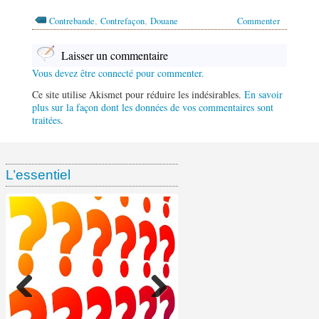
,
,
Contrebande
Contrefaçon
Douane
Commenter
Laisser un commentaire
Vous devez être connecté pour commenter.
Ce site utilise Akismet pour réduire les indésirables.
En savoir
plus sur la façon dont les données de vos commentaires sont
traitées
.
L’essentiel
Ventes de tabac chez les
Enquête ramasse-paquets :