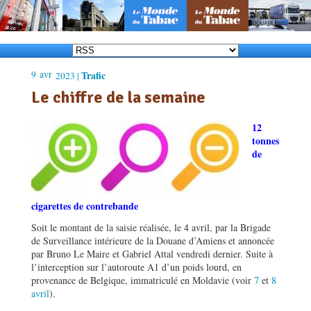
9
avr
Trafic
2023 |
Le chiffre de la semaine
12
tonnes
de
cigarettes de contrebande
Soit le montant de la saisie réalisée, le 4 avril, par la Brigade
de Surveillance intérieure de la Douane d’Amiens et annoncée
par Bruno Le Maire et Gabriel Attal vendredi dernier. Suite à
l’interception sur l’autoroute A1 d’un poids lourd, en
provenance de Belgique, immatriculé en Moldavie (voir
7
et
8
avril
).