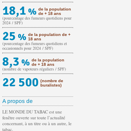
18,1
%
de la population
de + 18 ans
(pourcentage des fumeurs quotidiens pour
2024 / SPF)
25
%
de la population de +
18 ans
(pourcentage des fumeurs quotidiens et
occasionnels pour 2024 / SPF)
8,3
%
de la population
de + 18 ans
(nombre de vapoteurs réguliers / SPF)
22 500
(nombre de
buralistes)
A propos de
LE MONDE DU TABAC est une
fenêtre ouverte sur toute l’actualité
concernant, à un titre ou à un autre, le
tabac.