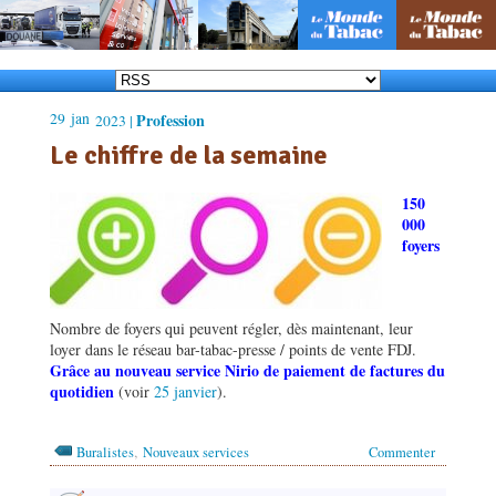
29
jan
Profession
2023 |
Le chiffre de la semaine
150
000
foyers
Nombre de foyers qui peuvent régler, dès maintenant, leur
loyer dans le réseau bar-tabac-presse / points de vente FDJ.
Grâce au nouveau service Nirio de paiement de factures du
quotidien
(voir
25 janvier
).
,
Buralistes
Nouveaux services
Commenter