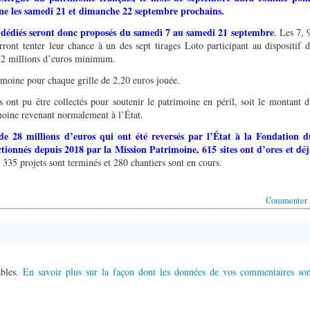
ine les samedi 21 et dimanche 22 septembre prochains.
dédiés seront donc proposés du samedi 7 au samedi 21 septembre
.
Les 7, 
ront tenter leur chance à un des sept tirages Loto participant au dispositif 
 à 2 millions d’euros minimum.
imoine pour chaque grille de 2,20 euros jouée.
ont pu être collectés pour soutenir le patrimoine en péril, soit le montant 
moine revenant normalement à l’État.
 de 28 millions d
’
euros qui ont été reversés par l
’
État à la Fondation d
ectionnés depuis 2018 par la Mission Patrimoine, 615 sites ont d
’
ores et déj
 335 projets sont terminés et 280 chantiers sont en cours.
Commenter
ables.
En savoir plus sur la façon dont les données de vos commentaires son