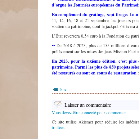
d
’
orgue les Journées européennes du Patrimo
En complément du grattage, sept tirages Loto 
11, 14, 16, 18 et 21 septembre, les joueurs pour
soutien du patrimoine, dont le jackpot s’élèvera
L’État reversera 0,54 euro à la Fondation du patr
••
De 2018 à 2023, plus de 155 millions d’euros 
prélèvement sur les mises des jeux Mission Patri
En 2023, pour la sixième édition, c
’
est plus
patrimoine.
Parmi les plus de 850 projets sél
été restaurés ou sont en cours de restauration
:
Jeux
Laisser un commentaire
Vous devez être connecté pour commenter.
Ce site utilise Akismet pour réduire les indésir
traitées
.