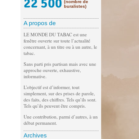
22 500
(nombre de
buralistes)
A propos de
LE MONDE DU TABAC est une
fenêtre ouverte sur toute l’actualité
concernant, à un titre ou à un autre, le
tabac.
Sans parti pris partisan mais avec une
approche ouverte, exhaustive,
informative.
L’objectif est d’informer, tout
simplement, sur des prises de parole,
des faits, des chiffres. Tels qu’ils sont.
Tels qu’ils peuvent être compris.
Une contribution, parmi d’autres, à un
débat permanent.
Archives