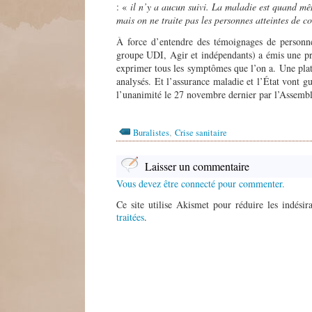
: «
il n’y a aucun suivi. La maladie est quand mêm
mais on ne traite pas les personnes atteintes de co
À force d’entendre des témoignages de personnes
groupe UDI, Agir et indépendants) a émis une pro
exprimer tous les symptômes que l’on a. Une plat
analysés. Et l’assurance maladie et l’État vont gu
l’unanimité le 27 novembre dernier par l’Assembl
,
Buralistes
Crise sanitaire
Laisser un commentaire
Vous devez être connecté pour commenter.
Ce site utilise Akismet pour réduire les indésir
traitées
.