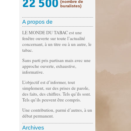
22 500
(nombre de
buralistes)
A propos de
LE MONDE DU TABAC est une
fenêtre ouverte sur toute l’actualité
concernant, à un titre ou à un autre, le
tabac.
Sans parti pris partisan mais avec une
approche ouverte, exhaustive,
informative.
L’objectif est d’informer, tout
simplement, sur des prises de parole,
des faits, des chiffres. Tels qu’ils sont.
Tels qu’ils peuvent être compris.
Une contribution, parmi d’autres, à un
débat permanent.
Archives