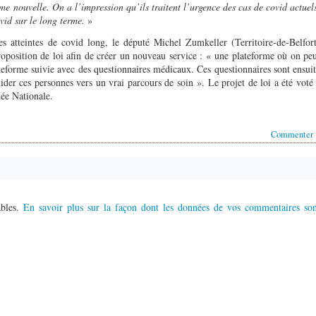
e nouvelle. On a l’impression qu’ils traitent l’urgence des cas de covid actuel
vid sur le long terme.
»
 atteintes de covid long, le député Michel Zumkeller (Territoire-de-Belfor
position de loi afin de créer un nouveau service : « une plateforme où on pe
eforme suivie avec des questionnaires médicaux. Ces questionnaires sont ensui
ider ces personnes vers un vrai parcours de soin ». Le projet de loi a été voté
ée Nationale.
Commenter
ables.
En savoir plus sur la façon dont les données de vos commentaires son