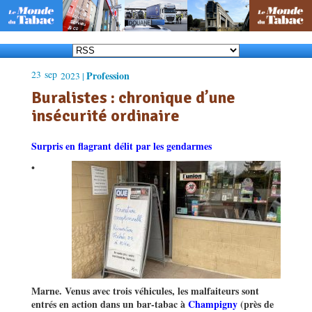
23
sep
Profession
2023 |
Buralistes : chronique d’une
insécurité ordinaire
Surpris en flagrant délit par les gendarmes
•
Marne. Venus avec trois véhicules, les malfaiteurs sont
entrés en action dans un bar-tabac à
Champigny
(près de