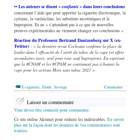
•• Les auteurs se disent «
» dans leurs conclusions
confiants
concernant l’aide que peut apporter la cigarette électronique, la
cytisine, la varénicline, les substituts nicotiniques et le
bupropion. Ils ne « s’attendent pas à ce que de nouvelles
preuves expérimentales ne viennent changer ces conclusions ».
Réaction du Professeur Bertrand Dautzenberg sur X (ex-
Twitter)
: «
la dernière revue Cochrane confirme la place de
leader dans l
’
efficacité de l
’
arrêt du tabac de la vape (et effets
secondaires rares, seul pour tous sauf bupropion). En espérant
que la #CNAM et les #CPAM ne continuent pas à bannir la
vape pour les actions Mois sans tabac 2023
».
,
,
E-cigarette
Etude
Sevrage
Commenter
Laisser un commentaire
Vous devez être connecté pour commenter.
Ce site utilise Akismet pour réduire les indésirables.
En savoir
plus sur la façon dont les données de vos commentaires sont
traitées
.