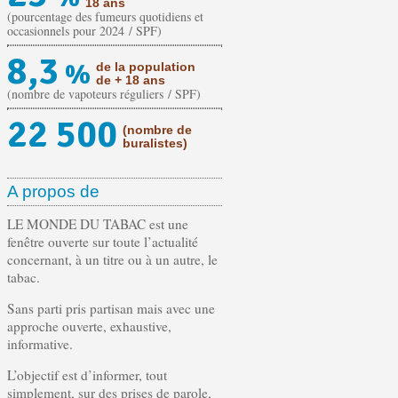
18 ans
(pourcentage des fumeurs quotidiens et
occasionnels pour 2024 / SPF)
8,3
%
de la population
de + 18 ans
(nombre de vapoteurs réguliers / SPF)
22 500
(nombre de
buralistes)
A propos de
LE MONDE DU TABAC est une
fenêtre ouverte sur toute l’actualité
concernant, à un titre ou à un autre, le
tabac.
Sans parti pris partisan mais avec une
approche ouverte, exhaustive,
informative.
L’objectif est d’informer, tout
simplement, sur des prises de parole,