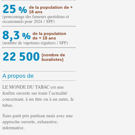
25
%
de la population de +
18 ans
(pourcentage des fumeurs quotidiens et
occasionnels pour 2024 / SPF)
8,3
%
de la population
de + 18 ans
(nombre de vapoteurs réguliers / SPF)
22 500
(nombre de
buralistes)
A propos de
LE MONDE DU TABAC est une
fenêtre ouverte sur toute l’actualité
concernant, à un titre ou à un autre, le
tabac.
Sans parti pris partisan mais avec une
approche ouverte, exhaustive,
informative.