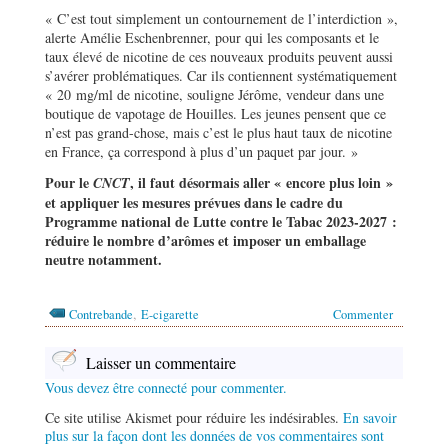
« C’est tout simplement un contournement de l’interdiction »,
alerte Amélie Eschenbrenner, pour qui les composants et le
taux élevé de nicotine de ces nouveaux produits peuvent aussi
s’avérer problématiques. Car ils contiennent systématiquement
« 20 mg/ml de nicotine, souligne Jérôme, vendeur dans une
boutique de vapotage de Houilles. Les jeunes pensent que ce
n’est pas grand-chose, mais c’est le plus haut taux de nicotine
en France, ça correspond à plus d’un paquet par jour. »
Pour le
, il faut désormais aller « encore plus loin »
CNCT
et appliquer les mesures prévues dans le cadre du
Programme national de Lutte contre le Tabac 2023-2027 :
réduire le nombre d’arômes et imposer un emballage
neutre notamment.
,
Contrebande
E-cigarette
Commenter
Laisser un commentaire
Vous devez être connecté pour commenter.
Ce site utilise Akismet pour réduire les indésirables.
En savoir
plus sur la façon dont les données de vos commentaires sont