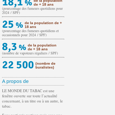
18,1
%
de la population
de + 18 ans
(pourcentage des fumeurs quotidiens pour
2024 / SPF)
25
%
de la population de +
18 ans
(pourcentage des fumeurs quotidiens et
occasionnels pour 2024 / SPF)
8,3
%
de la population
de + 18 ans
(nombre de vapoteurs réguliers / SPF)
22 500
(nombre de
buralistes)
A propos de
LE MONDE DU TABAC est une
fenêtre ouverte sur toute l’actualité
concernant, à un titre ou à un autre, le
tabac.