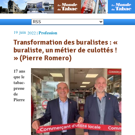
19
juin
Profession
2022 |
Transformation des buralistes : «
buraliste, un métier de culottés !
» (Pierre Romero)
17 ans
que le
tabac-
presse
de
Pierre