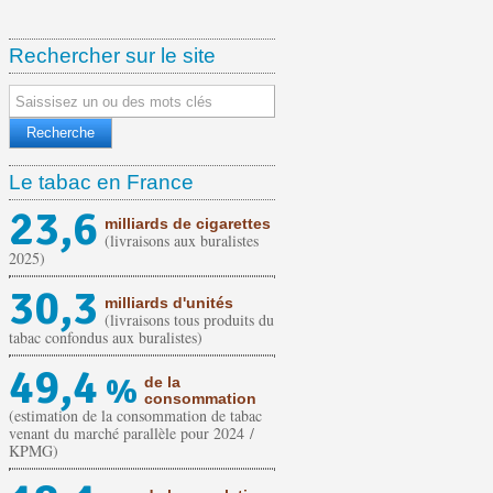
Rechercher sur le site
Le tabac en France
23,6
milliards de cigarettes
(livraisons aux buralistes
2025)
30,3
milliards d'unités
(livraisons tous produits du
tabac confondus aux buralistes)
49,4
%
de la
consommation
(estimation de la consommation de tabac
venant du marché parallèle pour 2024 /
KPMG)