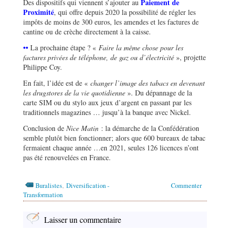
Paiement de
Des dispositifs qui viennent s’ajouter au
Proximité
, qui offre depuis 2020 la possibilité de régler les
impôts de moins de 300 euros, les amendes et les factures de
cantine ou de crèche directement à la caisse.
••
La prochaine étape ? «
Faire la même chose pour les
factures privées de téléphone, de gaz ou d’électricité
», projette
Philippe Coy.
En fait, l’idée est de «
changer l’image des tabacs en devenant
les drugstores de la vie quotidienne
». Du dépannage de la
carte SIM ou du stylo aux jeux d’argent en passant par les
traditionnels magazines … jusqu’à la banque avec Nickel.
Conclusion de
Nice Matin
: la démarche de la Confédération
semble plutôt bien fonctionner; alors que 600 bureaux de tabac
fermaient chaque année …en 2021, seules 126 licences n’ont
pas été renouvelées en France.
,
Buralistes
Diversification -
Commenter
Transformation
Laisser un commentaire