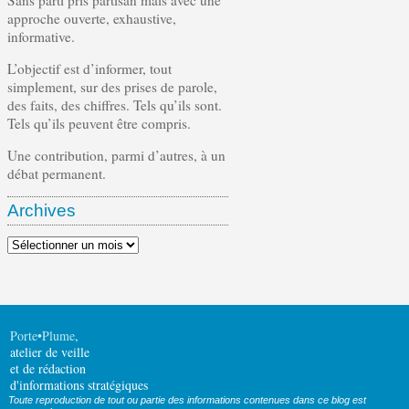
Sans parti pris partisan mais avec une
approche ouverte, exhaustive,
informative.
L’objectif est d’informer, tout
simplement, sur des prises de parole,
des faits, des chiffres. Tels qu’ils sont.
Tels qu’ils peuvent être compris.
Une contribution, parmi d’autres, à un
débat permanent.
Archives
Archives
Porte•Plume
,
atelier de veille
et de rédaction
d'informations stratégiques
Toute reproduction de tout ou partie des informations contenues dans ce blog est