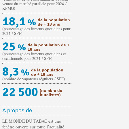
venant du marché parallèle pour 2024 /
KPMG)
18,1
%
de la population
de + 18 ans
(pourcentage des fumeurs quotidiens pour
2024 / SPF)
25
%
de la population de +
18 ans
(pourcentage des fumeurs quotidiens et
occasionnels pour 2024 / SPF)
8,3
%
de la population
de + 18 ans
(nombre de vapoteurs réguliers / SPF)
22 500
(nombre de
buralistes)
A propos de
LE MONDE DU TABAC est une
fenêtre ouverte sur toute l’actualité