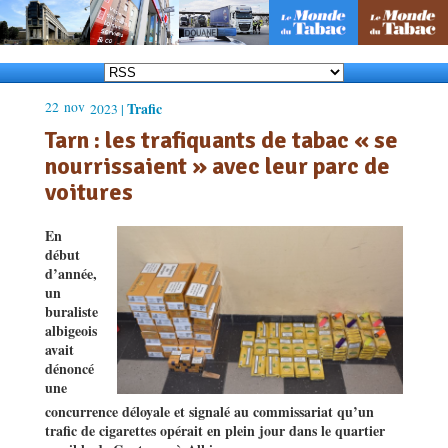
22
nov
Trafic
2023 |
Tarn : les trafiquants de tabac « se
nourrissaient » avec leur parc de
voitures
En
début
d’année,
un
buraliste
albigeois
avait
dénoncé
une
concurrence déloyale et signalé au commissariat qu’un
trafic de cigarettes opérait en plein jour dans le quartier