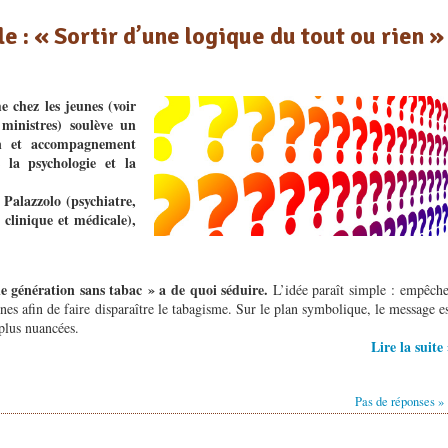
e : « Sortir d’une logique du tout ou rien »
e chez les jeunes (voir
ministres) soulève un
n et accompagnement
 la psychologie et la
Palazzolo (psychiatre,
 clinique et médicale),
e génération sans tabac » a de quoi séduire.
L’idée paraît simple : empêch
nes afin de faire disparaître le tabagisme. Sur le plan symbolique, le message e
 plus nuancées.
Lire la suite
Pas de réponses »