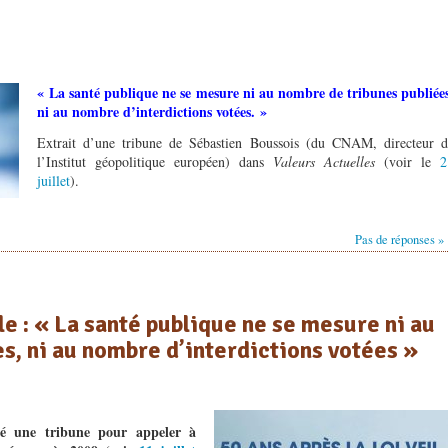
« La santé publique ne se mesure ni au nombre de tribunes publiées
ni au nombre d’interdictions votées. »
Extrait d’une tribune de Sébastien Boussois (du CNAM, directeur d
l’Institut géopolitique européen) dans
Valeurs Actuelles
(voir le
2
juillet
).
Pas de réponses »
e : « La santé publique ne se mesure ni au
s, ni au nombre d’interdictions votées »
né une tribune pour appeler à