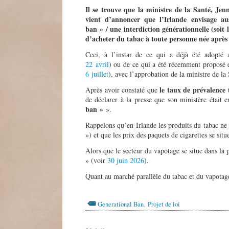
Il se trouve que la ministre de la Santé, Jen
vient d’annoncer que l’Irlande envisage au
ban » / une interdiction générationnelle (soit l
d’acheter du tabac à toute personne née après 
Ceci, à l’instar de ce qui a déjà été adopté
22 avril
) ou de ce qui a été récemment proposé
6 juillet
), avec l’approbation de la ministre de la 
le taux de prévalence
Après avoir constaté que
de déclarer à la presse que son ministère était 
ban »
».
Rappelons qu’en Irlande les produits du tabac ne 
») et que les prix des paquets de cigarettes se situ
Alors que le secteur du vapotage se situe dans la 
» (voir
30 juin 2026
).
Quant au marché parallèle du tabac et du vapotage 
,
Generational Ban
Projet de loi