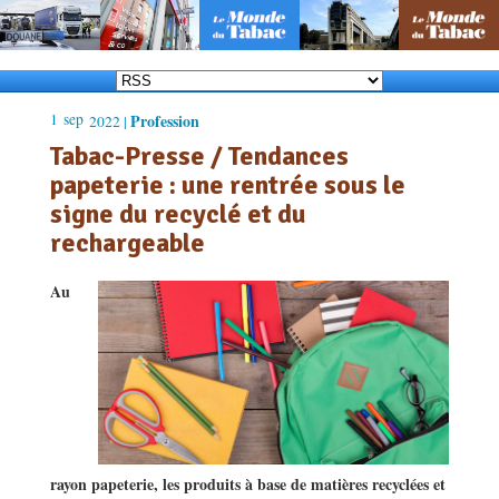
1
sep
Profession
2022 |
Tabac-Presse / Tendances
papeterie : une rentrée sous le
signe du recyclé et du
rechargeable
Au
rayon papeterie, les produits à base de matières recyclées et