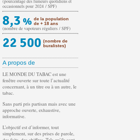
(pourcentage des fumeurs quotidiens et
occasionnels pour 2024 / SPF)
8,3
%
de la population
de + 18 ans
(nombre de vapoteurs réguliers / SPF)
22 500
(nombre de
buralistes)
A propos de
LE MONDE DU TABAC est une
fenêtre ouverte sur toute l’actualité
concernant, à un titre ou à un autre, le
tabac.
Sans parti pris partisan mais avec une
approche ouverte, exhaustive,
informative.
L’objectif est d’informer, tout
simplement, sur des prises de parole,
des faits, des chiffres. Tels qu’ils sont.