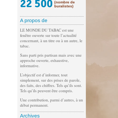
22 500
(nombre de
buralistes)
A propos de
LE MONDE DU TABAC est une
fenêtre ouverte sur toute l’actualité
concernant, à un titre ou à un autre, le
tabac.
Sans parti pris partisan mais avec une
approche ouverte, exhaustive,
informative.
L’objectif est d’informer, tout
simplement, sur des prises de parole,
des faits, des chiffres. Tels qu’ils sont.
Tels qu’ils peuvent être compris.
Une contribution, parmi d’autres, à un
débat permanent.
Archives