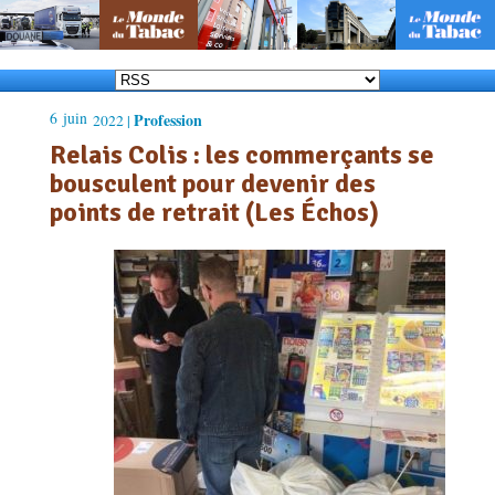
6
juin
Profession
2022 |
Relais Colis : les commerçants se
bousculent pour devenir des
points de retrait (Les Échos)