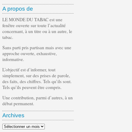
A propos de
LE MONDE DU TABAC est une
fenêtre ouverte sur toute l’actualité
concernant, à un titre ou à un autre, le
tabac.
Sans parti pris partisan mais avec une
approche ouverte, exhaustive,
informative.
L’objectif est d’informer, tout
simplement, sur des prises de parole,
des faits, des chiffres. Tels qu’ils sont.
Tels qu’ils peuvent être compris.
Une contribution, parmi d’autres, à un
débat permanent.
Archives
Archives