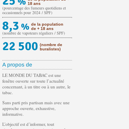
25
%
18 ans
(pourcentage des fumeurs quotidiens et
occasionnels pour 2024 / SPF)
8,3
%
de la population
de + 18 ans
(nombre de vapoteurs réguliers / SPF)
22 500
(nombre de
buralistes)
A propos de
LE MONDE DU TABAC est une
fenêtre ouverte sur toute l’actualité
concernant, à un titre ou à un autre, le
tabac.
Sans parti pris partisan mais avec une
approche ouverte, exhaustive,
informative.
L’objectif est d’informer, tout