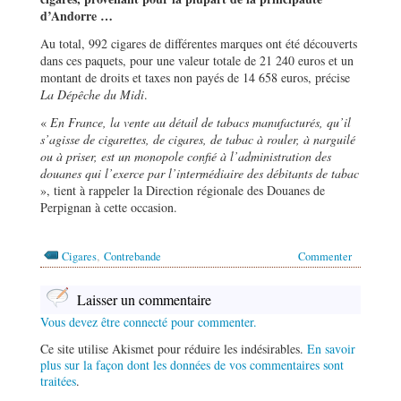
d’Andorre …
Au total, 992 cigares de différentes marques ont été découverts
dans ces paquets, pour une valeur totale de 21 240 euros et un
montant de droits et taxes non payés de 14 658 euros, précise
La Dépêche du Midi
.
«
En France, la vente au détail de tabacs manufacturés, qu’il
s’agisse de cigarettes, de cigares, de tabac à rouler, à narguilé
ou à priser, est un monopole confié à l’administration des
douanes qui l’exerce par l’intermédiaire des débitants de tabac
», tient à rappeler la Direction régionale des Douanes de
Perpignan à cette occasion.
,
Cigares
Contrebande
Commenter
Laisser un commentaire
Vous devez être connecté pour commenter.
Ce site utilise Akismet pour réduire les indésirables.
En savoir
plus sur la façon dont les données de vos commentaires sont
traitées
.