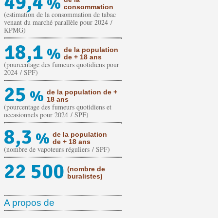
49,4
%
consommation
(estimation de la consommation de tabac
venant du marché parallèle pour 2024 /
KPMG)
18,1
%
de la population
de + 18 ans
(pourcentage des fumeurs quotidiens pour
2024 / SPF)
25
%
de la population de +
18 ans
(pourcentage des fumeurs quotidiens et
occasionnels pour 2024 / SPF)
8,3
%
de la population
de + 18 ans
(nombre de vapoteurs réguliers / SPF)
22 500
(nombre de
buralistes)
A propos de