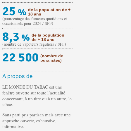
25
%
de la population de +
18 ans
(pourcentage des fumeurs quotidiens et
occasionnels pour 2024 / SPF)
8,3
%
de la population
de + 18 ans
(nombre de vapoteurs réguliers / SPF)
22 500
(nombre de
buralistes)
A propos de
LE MONDE DU TABAC est une
fenêtre ouverte sur toute l’actualité
concernant, à un titre ou à un autre, le
tabac.
Sans parti pris partisan mais avec une
approche ouverte, exhaustive,
informative.