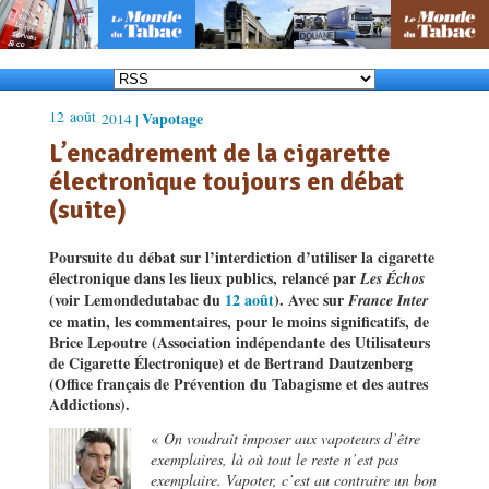
12
août
Vapotage
2014 |
L’encadrement de la cigarette
électronique toujours en débat
(suite)
Poursuite du débat sur l’interdiction d’utiliser la cigarette
électronique dans les lieux publics, relancé par
Les Échos
(voir Lemondedutabac du
12 août
). Avec sur
France Inter
ce matin, les commentaires, pour le moins significatifs, de
Brice Lepoutre (Association indépendante des Utilisateurs
de Cigarette Électronique) et de Bertrand Dautzenberg
(Office français de Prévention du Tabagisme et des autres
Addictions).
«
On voudrait imposer aux vapoteurs d’être
exemplaires, là où tout le reste n’est pas
exemplaire. Vapoter, c’est au contraire un bon