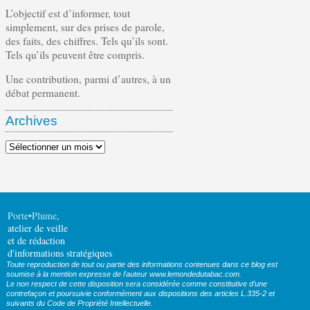
L’objectif est d’informer, tout
simplement, sur des prises de parole,
des faits, des chiffres. Tels qu’ils sont.
Tels qu’ils peuvent être compris.
Une contribution, parmi d’autres, à un
débat permanent.
Archives
Archives
Porte•Plume
,
atelier de veille
et de rédaction
d'informations stratégiques
Toute reproduction de tout ou partie des informations contenues dans ce blog est
soumise à la mention expresse de l'auteur www.lemondedutabac.com.
Le non respect de cette disposition sera considérée comme constitutive d’une
contrefaçon et poursuivie conformément aux dispositions des articles L.335-2 et
suivants du Code de Propriété Intellectuelle.