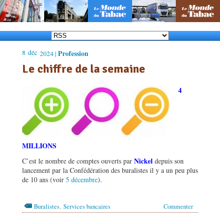
8
déc
Profession
2024 |
Le chiffre de la semaine
4
MILLIONS
Nickel
C’est le nombre de comptes ouverts par
depuis son
lancement par la Confédération des buralistes il y a un peu plus
de 10 ans (voir
5 décembre
).
,
Buralistes
Services bancaires
Commenter