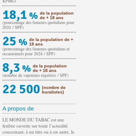
KPMG)
18,1
%
de la population
de + 18 ans
(pourcentage des fumeurs quotidiens pour
2024 / SPF)
25
%
de la population de +
18 ans
(pourcentage des fumeurs quotidiens et
occasionnels pour 2024 / SPF)
8,3
%
de la population
de + 18 ans
(nombre de vapoteurs réguliers / SPF)
22 500
(nombre de
buralistes)
A propos de
LE MONDE DU TABAC est une
fenêtre ouverte sur toute l’actualité
concernant, à un titre ou à un autre, le