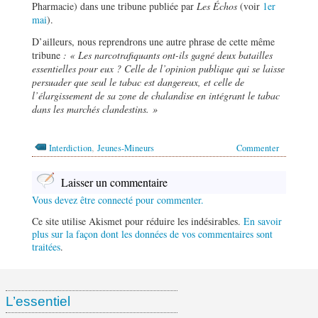
Pharmacie) dans une tribune publiée par
Les Échos
(voir
1er
mai
).
D’ailleurs, nous reprendrons une autre phrase de cette même
tribune
: « Les narcotrafiquants ont-ils gagné deux batailles
essentielles pour eux ? Celle de l
’
opinion publique qui se laisse
persuader que seul le tabac est dangereux, et celle de
l’élargissement de sa zone de chalandise en intégrant le tabac
dans les marché
s clandestins.
»
,
Interdiction
Jeunes-Mineurs
Commenter
Laisser un commentaire
Vous devez être connecté pour commenter.
Ce site utilise Akismet pour réduire les indésirables.
En savoir
plus sur la façon dont les données de vos commentaires sont
traitées
.
L’essentiel