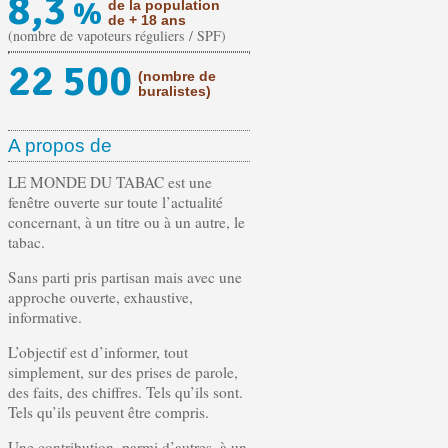
8,3
%
de la population
de + 18 ans
(nombre de vapoteurs réguliers / SPF)
22 500
(nombre de
buralistes)
A propos de
LE MONDE DU TABAC est une
fenêtre ouverte sur toute l’actualité
concernant, à un titre ou à un autre, le
tabac.
Sans parti pris partisan mais avec une
approche ouverte, exhaustive,
informative.
L’objectif est d’informer, tout
simplement, sur des prises de parole,
des faits, des chiffres. Tels qu’ils sont.
Tels qu’ils peuvent être compris.
Une contribution, parmi d’autres, à un