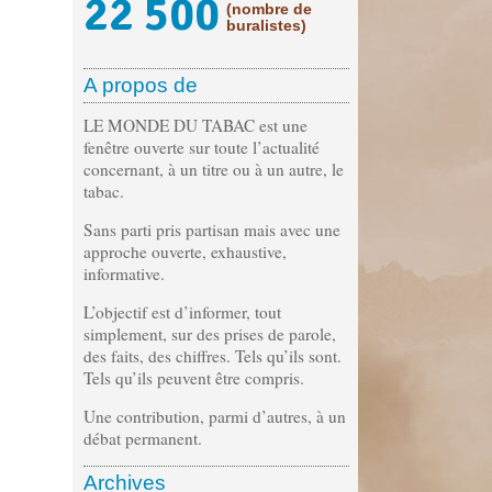
22 500
(nombre de
buralistes)
A propos de
LE MONDE DU TABAC est une
fenêtre ouverte sur toute l’actualité
concernant, à un titre ou à un autre, le
tabac.
Sans parti pris partisan mais avec une
approche ouverte, exhaustive,
informative.
L’objectif est d’informer, tout
simplement, sur des prises de parole,
des faits, des chiffres. Tels qu’ils sont.
Tels qu’ils peuvent être compris.
Une contribution, parmi d’autres, à un
débat permanent.
Archives