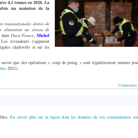
ntre 4,1 tonnes en 2020. La
tefois un maintien de la
ns transnationales dotées de
ui alimentent un réseau de
Michel
, dans
Ouest France,
s revendeurs s’appuient
égales (darkweb) et sur les
t savoir que des opérations « coup de poing » sont régulièrement menées po
mbre
2021).
Commenter
ables.
En savoir plus sur la façon dont les données de vos commentaires son