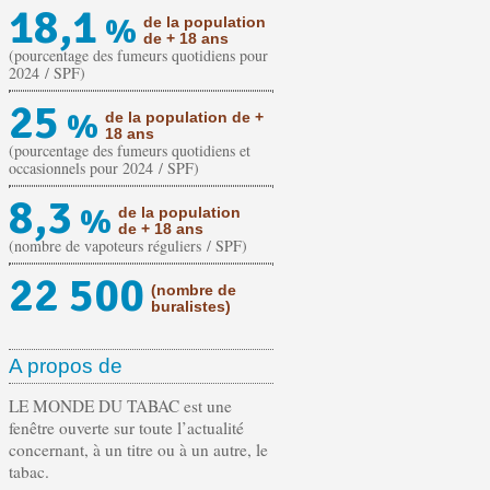
18,1
%
de la population
de + 18 ans
(pourcentage des fumeurs quotidiens pour
2024 / SPF)
25
%
de la population de +
18 ans
(pourcentage des fumeurs quotidiens et
occasionnels pour 2024 / SPF)
8,3
%
de la population
de + 18 ans
(nombre de vapoteurs réguliers / SPF)
22 500
(nombre de
buralistes)
A propos de
LE MONDE DU TABAC est une
fenêtre ouverte sur toute l’actualité
concernant, à un titre ou à un autre, le
tabac.