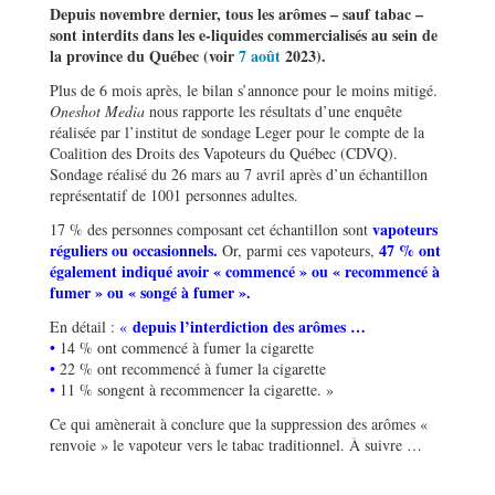
Depuis novembre dernier, tous les arômes – sauf tabac –
sont interdits dans les e-liquides commercialisés au sein de
la province du Québec (voir
7 août
2023).
Plus de 6 mois après, le bilan s’annonce pour le moins mitigé.
Oneshot
Media
nous rapporte les résultats d’une enquête
réalisée par l’institut de sondage Leger pour le compte de la
Coalition des Droits des Vapoteurs du Québec (CDVQ).
Sondage réalisé du 26 mars au 7 avril après d’un échantillon
représentatif de 1001 personnes adultes.
vapoteurs
17 % des personnes composant cet échantillon sont
réguliers ou occasionnels.
47 % ont
Or, parmi ces vapoteurs,
également indiqué avoir « commencé » ou « recommencé à
fumer » ou « songé à fumer ».
depuis l’interdiction des arômes …
En détail :
«
•
14 % ont commencé à fumer la cigarette
•
22 % ont recommencé à fumer la cigarette
•
11 % songent à recommencer la cigarette. »
Ce qui amènerait à conclure que la suppression des arômes «
renvoie » le vapoteur vers le tabac traditionnel. À suivre …