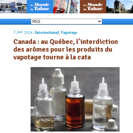
3
juil
International
Vapotage
2024 |
,
Canada : au Québec, l’interdiction
des arômes pour les produits du
vapotage tourne à la cata