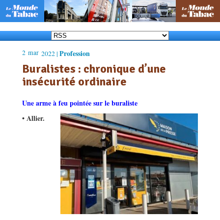
2
mar
Profession
2022 |
Buralistes : chronique d’une
insécurité ordinaire
Une arme à feu pointée sur le buraliste
• Allier.