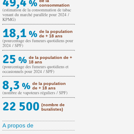
49,4
%
de la
consommation
(estimation de la consommation de tabac
venant du marché parallèle pour 2024 /
KPMG)
18,1
%
de la population
de + 18 ans
(pourcentage des fumeurs quotidiens pour
2024 / SPF)
25
%
de la population de +
18 ans
(pourcentage des fumeurs quotidiens et
occasionnels pour 2024 / SPF)
8,3
%
de la population
de + 18 ans
(nombre de vapoteurs réguliers / SPF)
22 500
(nombre de
buralistes)
A propos de