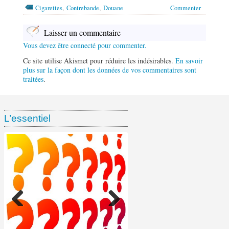
,
,
Cigarettes
Contrebande
Douane
Commenter
Laisser un commentaire
Vous devez être connecté pour commenter.
Ce site utilise Akismet pour réduire les indésirables.
En savoir
plus sur la façon dont les données de vos commentaires sont
traitées
.
L’essentiel
Ventes de tabac chez les
Enquête ramasse-paquets :
Étude EPS : 55,4 % des
buralistes depuis le début de