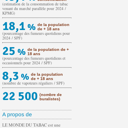
(estimation de la consommation de tabac
venant du marché parallèle pour 2024 /
KPMG)
18,1
%
de la population
de + 18 ans
(pourcentage des fumeurs quotidiens pour
2024 / SPF)
25
%
de la population de +
18 ans
(pourcentage des fumeurs quotidiens et
occasionnels pour 2024 / SPF)
8,3
%
de la population
de + 18 ans
(nombre de vapoteurs réguliers / SPF)
22 500
(nombre de
buralistes)
A propos de
LE MONDE DU TABAC est une