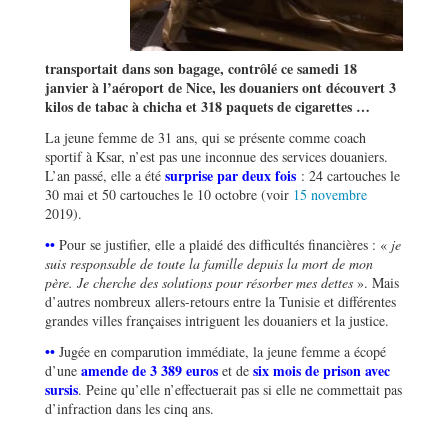
transportait dans son bagage, contrôlé ce samedi 18
janvier à l’aéroport de Nice, les douaniers ont découvert 3
kilos de tabac à chicha et 318 paquets de cigarettes …
La jeune femme de 31 ans, qui se présente comme coach
sportif à Ksar, n’est pas une inconnue des services douaniers.
surprise par deux fois
L’an passé, elle a été
: 24 cartouches le
30 mai et 50 cartouches le 10 octobre (voir
15 novembre
2019).
••
Pour se justifier, elle a plaidé des difficultés financières : «
je
suis responsable de toute la famille depuis la mort de mon
père. Je cherche des solutions pour résorber mes dettes
». Mais
d’autres nombreux allers-retours entre la Tunisie et différentes
grandes villes françaises intriguent les douaniers et la justice.
••
Jugée en comparution immédiate, la jeune femme a écopé
amende de 3 389 euros
six mois de prison avec
d’une
et de
sursis
. Peine qu’elle n’effectuerait pas si elle ne commettait pas
d’infraction dans les cinq ans.