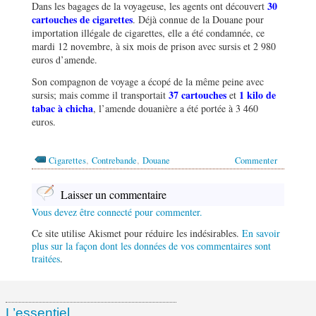
30
Dans les bagages de la voyageuse, les agents ont découvert
cartouches de cigarettes
. Déjà connue de la Douane pour
importation illégale de cigarettes, elle a été condamnée, ce
mardi 12 novembre, à six mois de prison avec sursis et 2 980
euros d’amende.
Son compagnon de voyage a écopé de la même peine avec
37 cartouches
1 kilo de
sursis; mais comme il transportait
et
tabac à chicha
, l’amende douanière a été portée à 3 460
euros.
,
,
Cigarettes
Contrebande
Douane
Commenter
Laisser un commentaire
Vous devez être connecté pour commenter.
Ce site utilise Akismet pour réduire les indésirables.
En savoir
plus sur la façon dont les données de vos commentaires sont
traitées
.
L’essentiel