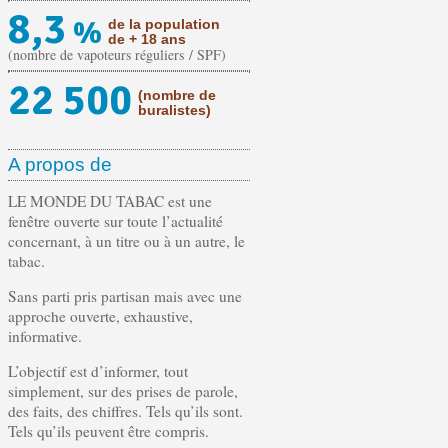
8,3
%
de la population
de + 18 ans
(nombre de vapoteurs réguliers / SPF)
22 500
(nombre de
buralistes)
A propos de
LE MONDE DU TABAC est une
fenêtre ouverte sur toute l’actualité
concernant, à un titre ou à un autre, le
tabac.
Sans parti pris partisan mais avec une
approche ouverte, exhaustive,
informative.
L’objectif est d’informer, tout
simplement, sur des prises de parole,
des faits, des chiffres. Tels qu’ils sont.
Tels qu’ils peuvent être compris.