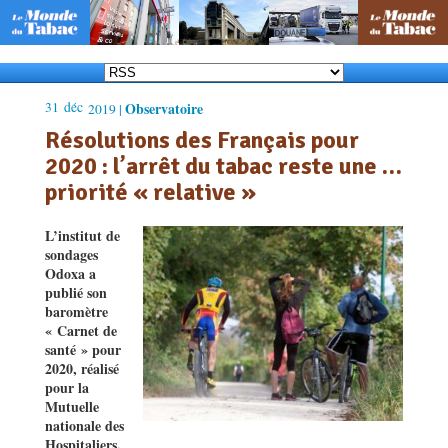
31
déc
Observatoire
2019 |
Résolutions des Français pour
2020 : l’arrêt du tabac reste une …
priorité « relative »
L’institut de
sondages
Odoxa a
publié son
baromètre
« Carnet de
santé » pour
2020, réalisé
pour la
Mutuelle
nationale des
Hospitaliers.