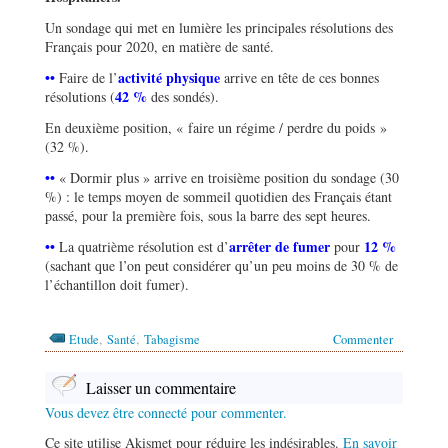
Un sondage qui met en lumière les principales résolutions des
Français pour 2020, en matière de santé.
••
activité physique
Faire de l’
arrive en tête de ces bonnes
42 %
résolutions (
des sondés).
En deuxième position, « faire un régime / perdre du poids »
(32 %).
••
« Dormir plus » arrive en troisième position du sondage (30
%) : le temps moyen de sommeil quotidien des Français étant
passé, pour la première fois, sous la barre des sept heures.
••
arrêter de fumer
12 %
La quatrième résolution est d’
pour
(sachant que l’on peut considérer qu’un peu moins de 30 % de
l’échantillon doit fumer).
,
,
Etude
Santé
Tabagisme
Commenter
Laisser un commentaire
Vous devez être connecté pour commenter.
Ce site utilise Akismet pour réduire les indésirables.
En savoir