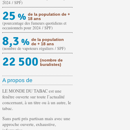
2024 / SPF)
25
%
de la population de +
18 ans
(pourcentage des fumeurs quotidiens et
occasionnels pour 2024 / SPF)
8,3
%
de la population
de + 18 ans
(nombre de vapoteurs réguliers / SPF)
22 500
(nombre de
buralistes)
A propos de
LE MONDE DU TABAC est une
fenêtre ouverte sur toute l’actualité
concernant, à un titre ou à un autre, le
tabac.
Sans parti pris partisan mais avec une
approche ouverte, exhaustive,