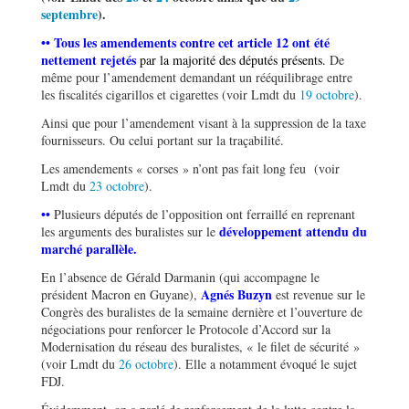
septembre
).
•• Tous les amendements contre cet article 12 ont été
nettement rejetés
par la majorité des députés présents.
De
même pour l’amendement demandant un rééquilibrage entre
les fiscalités cigarillos et cigarettes (voir Lmdt du
19 octobre
).
Ainsi que pour l’amendement visant à la suppression de la taxe
fournisseurs. Ou celui portant sur la traçabilité.
Les amendements « corses » n’ont pas fait long feu (voir
Lmdt du
23 octobre
).
••
Plusieurs députés de l’opposition ont ferraillé en reprenant
développement attendu du
les arguments des buralistes sur le
marché parallèle.
En l’absence de Gérald Darmanin (qui accompagne le
Agnés Buzyn
président Macron en Guyane),
est revenue sur le
Congrès des buralistes de la semaine dernière et l’ouverture de
négociations pour renforcer le Protocole d’Accord sur la
Modernisation du réseau des buralistes, « le filet de sécurité »
(voir Lmdt du
26 octobre
). Elle a notamment évoqué le sujet
FDJ.