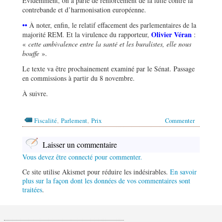
Évidemment, on a parlé de renforcement de la lutte contre la
contrebande et d’harmonisation européenne.
••
À noter, enfin, le relatif effacement des parlementaires de la
Olivier Véran
majorité REM. Et la virulence du rapporteur,
:
«
cette ambivalence entre la santé et les buralistes, elle nous
bouffe
».
Le texte va être prochainement examiné par le Sénat. Passage
en commissions à partir du 8 novembre.
À suivre.
,
,
Fiscalité
Parlement
Prix
Commenter
Laisser un commentaire
Vous devez être connecté pour commenter.
Ce site utilise Akismet pour réduire les indésirables.
En savoir
plus sur la façon dont les données de vos commentaires sont
traitées
.