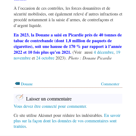
À l’occasion de ces contrôles, les forces douanières et de
sécurité mobilisées, ont également relevé d’autres infractions et
procédé notamment à la saisie d’armes, de contrefaçons et
d’argent liquide.
En 2023, la Douane a saisi en Picardie près de 40 tonnes de
tabac de contrebande (dont 1,8 million de paquets de
cigarettes), soit une hausse de 170 % par rapport à l
’
année
2022 et 10 fois plus qu
’
en 2021.
(Voir aussi
4 décembre
,
19
novembre
et
24 octobre
2023).
Photo : Douane Picardie
Douane
Commenter
Laisser un commentaire
Vous devez être connecté pour commenter.
Ce site utilise Akismet pour réduire les indésirables.
En savoir
plus sur la façon dont les données de vos commentaires sont
traitées
.