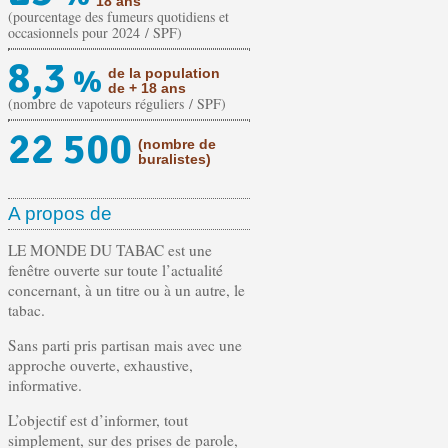
18 ans
(pourcentage des fumeurs quotidiens et
occasionnels pour 2024 / SPF)
8,3
%
de la population
de + 18 ans
(nombre de vapoteurs réguliers / SPF)
22 500
(nombre de
buralistes)
A propos de
LE MONDE DU TABAC est une
fenêtre ouverte sur toute l’actualité
concernant, à un titre ou à un autre, le
tabac.
Sans parti pris partisan mais avec une
approche ouverte, exhaustive,
informative.
L’objectif est d’informer, tout
simplement, sur des prises de parole,