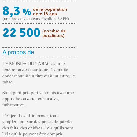
8,3
%
de la population
de + 18 ans
(nombre de vapoteurs réguliers / SPF)
22 500
(nombre de
buralistes)
A propos de
LE MONDE DU TABAC est une
fenêtre ouverte sur toute l’actualité
concernant, à un titre ou à un autre, le
tabac.
Sans parti pris partisan mais avec une
approche ouverte, exhaustive,
informative.
L’objectif est d’informer, tout
simplement, sur des prises de parole,
des faits, des chiffres. Tels qu’ils sont.
Tels qu’ils peuvent être compris.