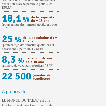
venant du marché parallèle pour 2024 /
KPMG)
18,1
%
de la population
de + 18 ans
(pourcentage des fumeurs quotidiens pour
2024 / SPF)
25
%
de la population de +
18 ans
(pourcentage des fumeurs quotidiens et
occasionnels pour 2024 / SPF)
8,3
%
de la population
de + 18 ans
(nombre de vapoteurs réguliers / SPF)
22 500
(nombre de
buralistes)
A propos de
LE MONDE DU TABAC est une
fenêtre ouverte sur toute l’actualité