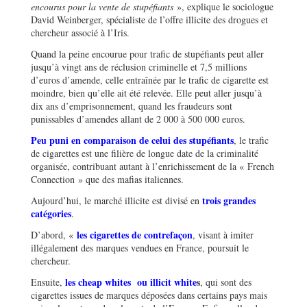
encourus pour la vente de stupéfiants
», explique le sociologue
David Weinberger, spécialiste de l’offre illicite des drogues et
chercheur associé à l’Iris.
Quand la peine encourue pour trafic de stupéfiants peut aller
jusqu’à vingt ans de réclusion criminelle et 7,5 millions
d’euros d’amende, celle entraînée par le trafic de cigarette est
moindre, bien qu’elle ait été relevée. Elle peut aller jusqu’à
dix ans d’emprisonnement, quand les fraudeurs sont
punissables d’amendes allant de 2 000 à 500 000 euros.
Peu puni en comparaison de celui des stupéfiants
, le trafic
de cigarettes est une filière de longue date de la criminalité
organisée, contribuant autant à l’enrichissement de la « French
Connection » que des mafias italiennes.
trois grandes
Aujourd’hui, le marché illicite est divisé en
catégories
.
les cigarettes de contrefaçon
D’abord, «
, visant à imiter
illégalement des marques vendues en France, poursuit le
chercheur.
les cheap whites ou illicit white
s
Ensuite,
, qui sont des
cigarettes issues de marques déposées dans certains pays mais