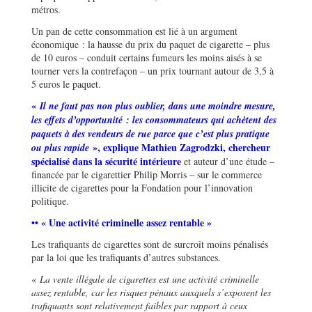
métros.
Un pan de cette consommation est lié à un argument
économique : la hausse du prix du paquet de cigarette – plus
de 10 euros – conduit certains fumeurs les moins aisés à se
tourner vers la contrefaçon – un prix tournant autour de 3,5 à
5 euros le paquet.
«
Il ne faut pas non plus oublier, dans une moindre mesure,
les effets d’opportunité : les consommateurs qui achètent des
paquets à des vendeurs de rue parce que c’est plus pratique
», explique Mathieu Zagrodzki, chercheur
ou plus rapide
spécialisé dans la sécurité intérieure
et auteur d’une étude –
financée par le cigarettier Philip Morris – sur le commerce
illicite de cigarettes pour la Fondation pour l’innovation
politique.
•• « Une activité criminelle assez rentable »
Les trafiquants de cigarettes sont de surcroît moins pénalisés
par la loi que les trafiquants d’autres substances.
«
La vente illégale de cigarettes est une activité criminelle
assez rentable, car les risques pénaux auxquels s’exposent les
trafiquants sont relativement faibles par rapport à ceux