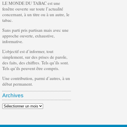
LE MONDE DU TABAC est une
fenêtre ouverte sur toute l’actualité
concernant, à un titre ou à un autre, le
tabac.
Sans parti pris partisan mais avec une
approche ouverte, exhaustive,
informative.
L’objectif est d’informer, tout
simplement, sur des prises de parole,
des faits, des chiffres. Tels qu’ils sont.
Tels qu’ils peuvent être compris.
Une contribution, parmi d’autres, à un
débat permanent.
Archives
Archives