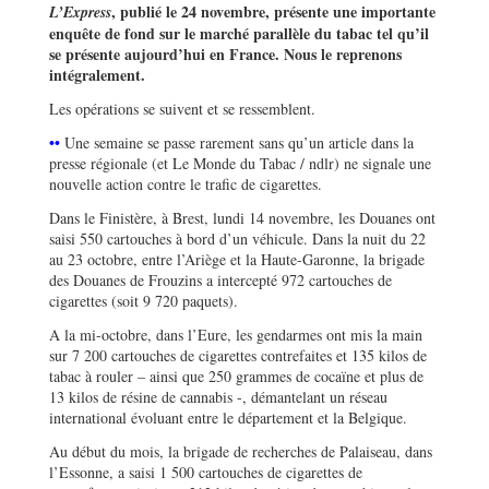
, publié le 24 novembre, présente une importante
L’Express
enquête de fond sur le marché parallèle du tabac tel qu’il
se présente aujourd’hui en France. Nous le reprenons
intégralement.
Les opérations se suivent et se ressemblent.
••
Une semaine se passe rarement sans qu’un article dans la
presse régionale (et Le Monde du Tabac / ndlr) ne signale une
nouvelle action contre le trafic de cigarettes.
Dans le Finistère, à Brest, lundi 14 novembre, les Douanes ont
saisi 550 cartouches à bord d’un véhicule. Dans la nuit du 22
au 23 octobre, entre l’Ariège et la Haute-Garonne, la brigade
des Douanes de Frouzins a intercepté 972 cartouches de
cigarettes (soit 9 720 paquets).
A la mi-octobre, dans l’Eure, les gendarmes ont mis la main
sur 7 200 cartouches de cigarettes contrefaites et 135 kilos de
tabac à rouler – ainsi que 250 grammes de cocaïne et plus de
13 kilos de résine de cannabis -, démantelant un réseau
international évoluant entre le département et la Belgique.
Au début du mois, la brigade de recherches de Palaiseau, dans
l’Essonne, a saisi 1 500 cartouches de cigarettes de