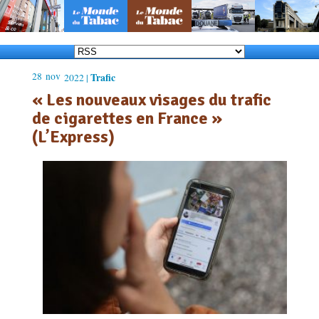
28
nov
Trafic
2022 |
« Les nouveaux visages du trafic
de cigarettes en France »
(L’Express)