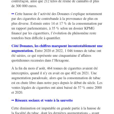
contrefaçon, ainsi que 212 kilos de résine de cannabis et plus
de 300 000 euros.
••
Cette hausse de l’activité des Douanes s’explique notamment
par des cigarettes de contrebande à la provenance de plus en
plus diverse. Estimée entre 14 et 17 % de la consommation par
un rapport parlementaire, à 35 % selon un dossier KPMG
financé par les cigarettiers, l’évolution du phénomène reste
toutefois bien difficile à quantifier.
Côté Douanes, les chiffres marquent incontestablement une
augmentation.
Entre 2020 et 2022, 1 046 tonnes de tabac ont
été saisies, ce qui représente une cinquantaine d’affaires
quotidiennes recensées dans l’Hexagone.
À la fin du mois d’août, 464 tonnes de cigarettes avaient été
interceptées, quand il n’y en avait eu que 402 en 2021. Une
augmentation paradoxale, alors que la consommation de tabac
est en chute libre dans notre pays depuis le début du siècle. Les
ventes légales de cigarettes ont ainsi baissé de 57 % entre 2000
et 2020.
••
Réseaux sociaux et vente à la sauvette
Cette diminution est imputable en grande partie à la hausse de
la fiscalité du tabac, dont les dernières augmentations – ayant