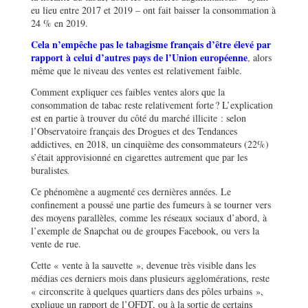
eu lieu entre 2017 et 2019 – ont fait baisser la consommation à
24 % en 2019.
Cela n’empêche pas le tabagisme français d’être élevé par
rapport à celui d’autres pays de l’Union européenne
, alors
même que le niveau des ventes est relativement faible.
Comment expliquer ces faibles ventes alors que la
consommation de tabac reste relativement forte ? L’explication
est en partie à trouver du côté du marché illicite : selon
l’Observatoire français des Drogues et des Tendances
addictives, en 2018, un cinquième des consommateurs (22%)
s’était approvisionné en cigarettes autrement que par les
buralistes
.
Ce phénomène a augmenté ces dernières années. Le
confinement a poussé une partie des fumeurs à se tourner vers
des moyens parallèles, comme les réseaux sociaux d’abord, à
l’exemple de Snapchat ou de groupes Facebook, ou vers la
vente de rue.
Cette « vente à la sauvette », devenue très visible dans les
médias ces derniers mois dans plusieurs agglomérations, reste
« circonscrite à quelques quartiers dans des pôles urbains »,
explique un rapport de l’OFDT, ou à la sortie de certains