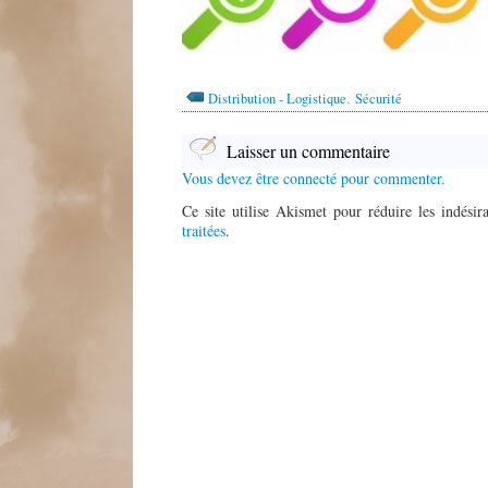
,
Distribution - Logistique
Sécurité
Laisser un commentaire
Vous devez être connecté pour commenter.
Ce site utilise Akismet pour réduire les indésir
traitées
.