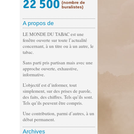
22 500
(nombre de
buralistes)
A propos de
LE MONDE DU TABAC est une
fenêtre ouverte sur toute l’actualité
concernant, à un titre ou à un autre, le
tabac.
Sans parti pris partisan mais avec une
approche ouverte, exhaustive,
informative.
L’objectif est d’informer, tout
simplement, sur des prises de parole,
des faits, des chiffres. Tels qu’ils sont.
Tels qu’ils peuvent être compris.
Une contribution, parmi d’autres, à un
débat permanent.
Archives