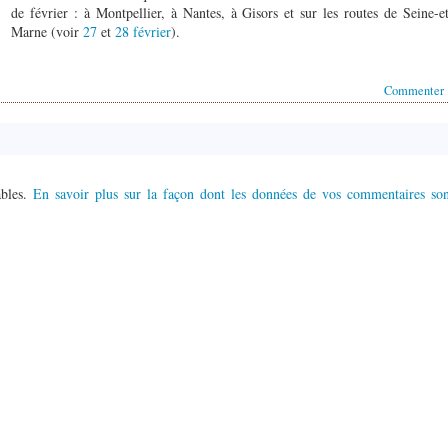
de février : à Montpellier, à Nantes, à Gisors et sur les routes de Seine-e
Marne (voir
27
et
28 février
).
Commenter
ables.
En savoir plus sur la façon dont les données de vos commentaires son