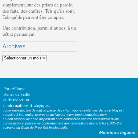
simplement, sur des prises de parole,
des faits, des chiffres. Tels qu’ils sont.
Tels qu’ils peuvent être compris.
Une contribution, parmi d’autres, à un
débat permanent.
Archives
Archives
Porte•Plume
,
atelier de veille
et de rédaction
d'informations stratégiques
Toute reproduction de tout ou partie des informations contenues dans ce blog est
soumise à la mention expresse de l'auteur www.lemondedutabac.com.
Le non respect de cette disposition sera considérée comme constitutive d’une
contrefaçon et poursuivie conformément aux dispositions des articles L.335-2 et
suivants du Code de Propriété Intellectuelle.
Mentions légales