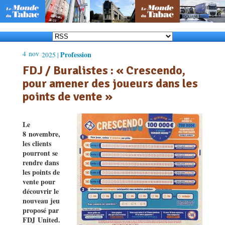
4
nov
Profession
2025 |
FDJ / Buralistes : « Crescendo,
pour amener des joueurs dans les
points de vente »
Le
8 novembre,
les clients
pourront se
rendre dans
les points de
vente pour
découvrir le
nouveau jeu
proposé par
FDJ United.