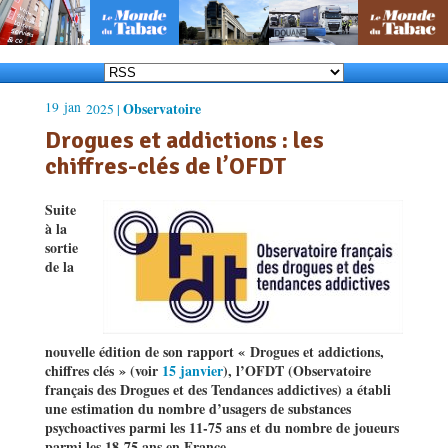
19
jan
Observatoire
2025 |
Drogues et addictions : les
chiffres-clés de l’OFDT
Suite
à la
sortie
de la
nouvelle édition de son rapport « Drogues et addictions,
chiffres clés » (voir
15 janvier
), l’OFDT (Observatoire
français des Drogues et des Tendances addictives) a établi
une estimation du nombre d’usagers de substances
psychoactives parmi les 11-75 ans et du nombre de joueurs
parmi les 18-75 ans en France.