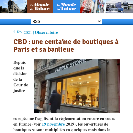
2
fév
Observatoire
2021 |
CBD : une centaine de boutiques à
Paris et sa banlieue
Depuis
que la
décision
de la
Cour de
justice
européenne fragilisant la réglementation encore en cours
en France (voir
19 novembre
2019), les ouvertures de
boutiques se sont multipliées en quelques mois dans la