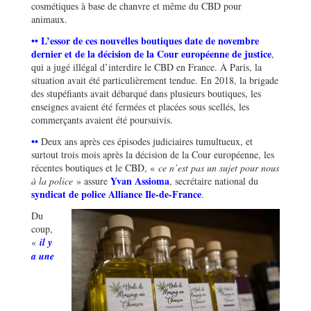
cosmétiques à base de chanvre et même du CBD pour
animaux.
••
L’essor de ces nouvelles boutiques date de novembre
dernier et de la décision de la Cour européenne de justice
,
qui a jugé illégal d’interdire le CBD en France. À Paris, la
situation avait été particulièrement tendue. En 2018, la brigade
des stupéfiants avait débarqué dans plusieurs boutiques, les
enseignes avaient été fermées et placées sous scellés, les
commerçants avaient été poursuivis.
••
Deux ans après ces épisodes judiciaires tumultueux, et
surtout trois mois après la décision de la Cour européenne, les
récentes boutiques et le CBD, «
ce n’est pas un sujet pour nous
Yvan Assioma
à la police
» assure
, secrétaire national du
syndicat de police Alliance Ile-de-France
.
Du
coup,
«
il y
a une