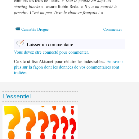
compris les têtes de fleurs. «
Tout le monde est dans les
starting-blocks
», assure Robin Reda. «
Il y a un marché à
prendre. C’est un peu Vivre le chanvre français !
»
Cannabis-Drogue
Commenter
Laisser un commentaire
Vous devez être connecté pour commenter.
Ce site utilise Akismet pour réduire les indésirables.
En savoir
plus sur la façon dont les données de vos commentaires sont
traitées
.
L’essentiel