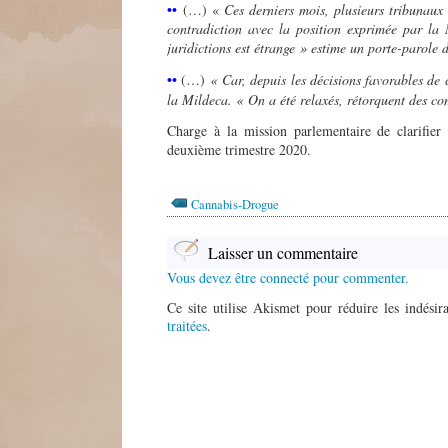
••
(…) «
Ces derniers mois, plusieurs tribunaux
contradiction avec la position exprimée par la 
juridictions est étrange
» estime un porte-parole 
••
(…)
« Car, depuis les décisions favorables de c
la Mildeca. « On a été relaxés, rétorquent des co
Charge à la mission parlementaire de clarifier 
deuxième trimestre 2020.
Cannabis-Drogue
Laisser un commentaire
Vous devez être connecté pour commenter.
Ce site utilise Akismet pour réduire les indésir
traitées
.