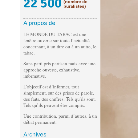
22 500
(nombre de
buralistes)
A propos de
LE MONDE DU TABAC est une
fenêtre ouverte sur toute l’actualité
concernant, à un titre ou à un autre, le
tabac.
Sans parti pris partisan mais avec une
approche ouverte, exhaustive,
informative.
L’objectif est d’informer, tout
simplement, sur des prises de parole,
des faits, des chiffres. Tels qu’ils sont.
Tels qu’ils peuvent être compris.
Une contribution, parmi d’autres, à un
débat permanent.
Archives