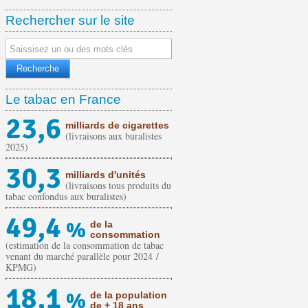
Rechercher sur le site
Le tabac en France
23,6
milliards de cigarettes
(livraisons aux buralistes
2025)
30,3
milliards d'unités
(livraisons tous produits du
tabac confondus aux buralistes)
49,4
%
de la
consommation
(estimation de la consommation de tabac
venant du marché parallèle pour 2024 /
KPMG)
18,1
%
de la population
de + 18 ans