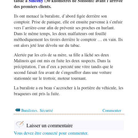
tabac à
Sinceny
(30 kilomètres de Soissons) avant l’arrivée
des premiers clients.
Ils ont menacé la buraliste, d’abord figée derrière son
comptoir. Prise de panique, elle est ensuite parvenue à s’enfuir
vers l’arrière-cour afin de prévenir ses proches en hurlant.
Dans le même temps, les deux malfaiteurs ont fouillé
méthodiquement les tiroirs derrière le comptoir … en vain. Ils
ont alors jeté leur dévolu sur du tabac.
Alertée par les cris de sa mère, sa fille a lâché ses deux
Malinois qui ont mis en fuite les deux suspects. Dans la
précipitation, l’un d’eux a percuté une vitre tandis que le
second faisait feu avant de s’engouffrer dans une voiture
stationnée sur le trottoir, moteur tournant.
La buraliste a eu beau s’accrocher à la portière du véhicule, les
braqueurs ont pris la fuite.
,
Buralistes
Sécurité
Commenter
Laisser un commentaire
Vous devez être connecté pour commenter.