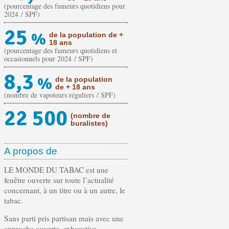
(pourcentage des fumeurs quotidiens pour
2024 / SPF)
25
%
de la population de +
18 ans
(pourcentage des fumeurs quotidiens et
occasionnels pour 2024 / SPF)
8,3
%
de la population
de + 18 ans
(nombre de vapoteurs réguliers / SPF)
22 500
(nombre de
buralistes)
A propos de
LE MONDE DU TABAC est une
fenêtre ouverte sur toute l’actualité
concernant, à un titre ou à un autre, le
tabac.
Sans parti pris partisan mais avec une
approche ouverte, exhaustive,