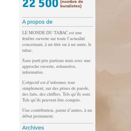
22 500
(nombre de
buralistes)
A propos de
LE MONDE DU TABAC est une
fenêtre ouverte sur toute l’actualité
concernant, à un titre ou à un autre, le
tabac.
Sans parti pris partisan mais avec une
approche ouverte, exhaustive,
informative.
L’objectif est d’informer, tout
simplement, sur des prises de parole,
des faits, des chiffres. Tels qu’ils sont.
Tels qu’ils peuvent être compris.
Une contribution, parmi d’autres, à un
débat permanent.
Archives