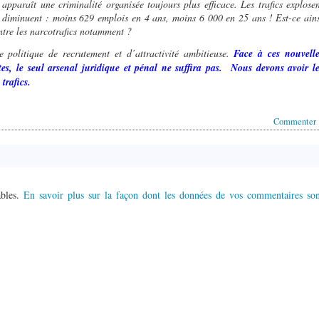
apparaît une criminalité organisée toujours plus efficace. Les trafics explose
 diminuent : moins 629 emplois en 4 ans, moins 6 000 en 25 ans ! Est-ce ain
ntre les narcotrafics notamment ?
olitique de recrutement et d’attractivité ambitieuse.
Face à ces nouvelle
tes, le seul arsenal juridique et pénal ne suffira pas.
Nous devons avoir le
trafics.
Commenter
ables.
En savoir plus sur la façon dont les données de vos commentaires son