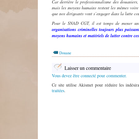
Car derrière le professionnalisme des douaniers, 
mais les moyens humains restent les mêmes voire
que nos dirigeants vont s’engager dans la lutte co
Pour le SNAD CGT, il est temps de mener une p
organisations criminelles toujours plus puissan
moyens humains et matériels de lutter contre ces 
Douane
Laisser un commentaire
Vous devez être connecté pour commenter.
Ce site utilise Akismet pour réduire les indésir
traitées
.